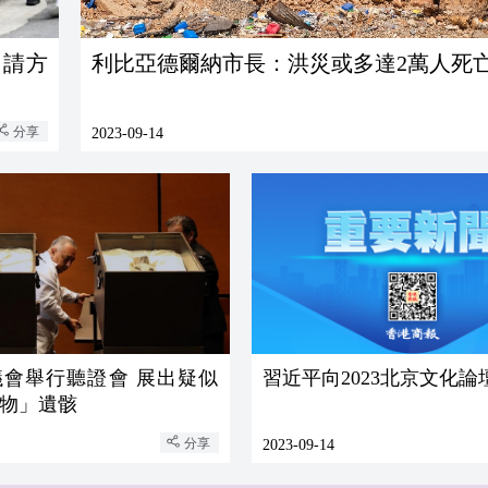
申請方
利比亞德爾納市長：洪災或多達2萬人死
分享
2023-09-14
議會舉行聽證會 展出疑似
習近平向2023北京文化論
物」遺骸
分享
2023-09-14