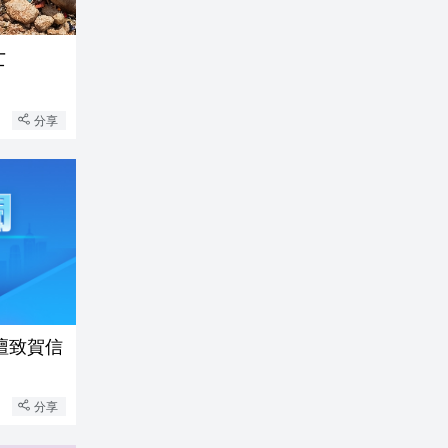
亡
分享
壇致賀信
分享