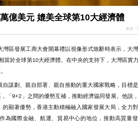
9萬億美元 媲美全球第10大經濟體
來源：
澳大灣區發展工商大會開幕禮以視像形式致辭時表示，
大
元，相當於全球第10大經濟體。在中央的支持下，大灣區實
放。
親自謀劃、親自部署、親自推動的重大國家戰略，目標
，「9+2」之間的優勢互補，推動經濟協同發展。
他說
」
的顯著優勢，香港主動積極融入國家發展大局，全力
作為國際金融、航運、貿易中心的地位，推動高質量發