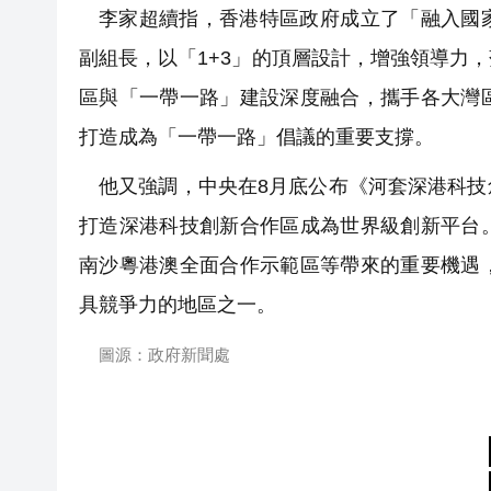
李家超續指，香港特區政府成立了「融入國
副組長，以「1+3」的頂層設計，增強領導力
區與「一帶一路」建設深度融合，攜手各大灣
打造成為「一帶一路」倡議的重要支撐。
他又強調，中央在8月底公布《河套深港科
打造深港科技創新合作區成為世界級創新平台
南沙粵港澳全面合作示範區等帶來的重要機遇
具競爭力的地區之一。
圖源：政府新聞處