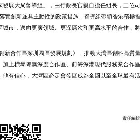
家發展大局督導組」，由行政長官親自擔任組長，三位
，落實創新並具主動性的政策措施。督導組帶領香港積極
區城市，邁向更廣領域、更深層次和更高水平的合作，
技創新合作區深圳園區發展規劃》，推動大灣區創科高質
。加上橫琴粵澳深度合作區、前海深港現代服務業合作
，他有信心，大灣區必定會發展成為全國以至全球最有
責任編輯