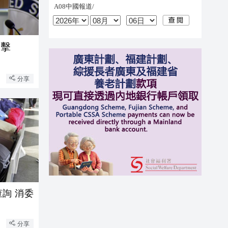
反擊
分享
詢 消委
分享