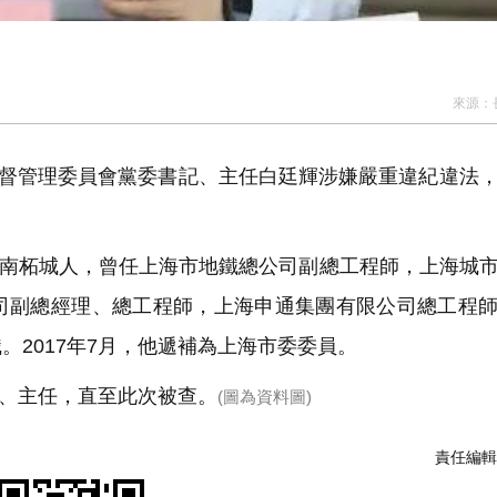
來源：
監督管理委員會黨委書記、主任白廷輝涉嫌嚴重違紀違法
河南柘城人，曾任上海市地鐵總公司副總工程師，上海城
司副總經理、總工程師，上海申通集團有限公司總工程
2017年7月，他遞補為上海市委委員。
記、主任，直至此次被查。
(圖為資料圖)
責任編輯