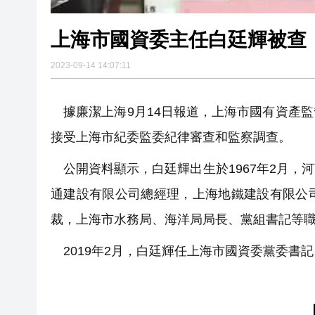
上海市國資委主任白廷輝被查
2023-09-14 14:07:11
據廉潔上海9月14日報道，上海市國有資產
接受上海市紀委監委紀律審查和監察調查。
公開資料顯示，白廷輝出生於1967年2月，
通建設有限公司總經理，上海地鐵建設有限公
裁，上海市水務局、海洋局局長、黨組書記等職。
2019年2月，白廷輝任上海市國資委黨委書