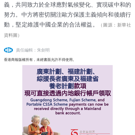
義，共同致力於全球應對氣候變化、實現碳中和的
努力。中方將密切關注歐方保護主義傾向和後續行
動，堅定維護中國企業的合法權益。
（圖源：新華社
資料圖）
責任編輯：朱劍明
香港商報版權所有，未經書面允許不得使用。