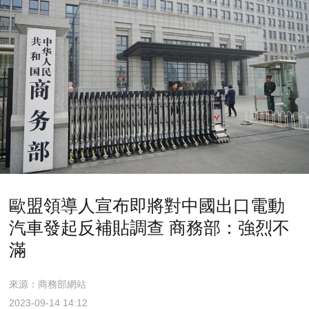
歐盟領導人宣布即將對中國出口電動
汽車發起反補貼調查 商務部：強烈不
滿
來源：商務部網站
2023-09-14 14:12