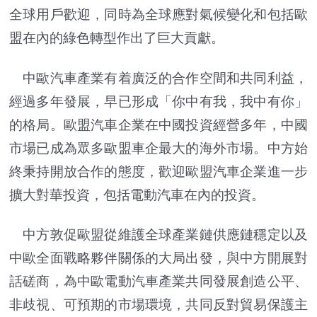
全球用戶歡迎，同時為全球應對氣候變化和包括歐
盟在內的綠色轉型作出了巨大貢獻。
中歐汽車產業有着廣泛的合作空間和共同利益，
經過多年發展，早已形成「你中有我，我中有你」
的格局。歐盟汽車企業在中國投資經營多年，中國
市場已成為眾多歐盟車企最大的海外市場。中方始
終秉持開放合作的態度，歡迎歐盟汽車企業進一步
擴大對華投資，包括電動汽車在內的投資。
中方敦促歐盟從維護全球產業鏈供應鏈穩定以及
中歐全面戰略夥伴關係的大局出發，與中方開展對
話磋商，為中歐電動汽車產業共同發展創造公平、
非歧視、可預期的市場環境，共同反對貿易保護主