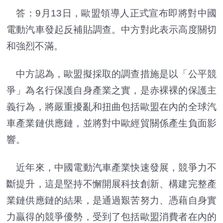
答：9月13日，歐盟領導人正式宣布即將對中國
電動汽車發起反補貼調查。中方對此表示高度關切
和強烈不滿。
中方認為，歐盟擬採取的調查措施是以「公平競
爭」為名行保護自身產業之實，是赤裸裸的保護主
義行為，將嚴重擾亂和扭曲包括歐盟在內的全球汽
車產業鏈供應鏈，並將對中歐經貿關係產生負面影
響。
近年來，中國電動汽車產業快速發展，競爭力不
斷提升，這是堅持不懈開展科技創新、構建完整產
業鏈供應鏈的結果，是通過艱苦努力、憑藉自身實
力贏得的競爭優勢，受到了包括歐盟消費者在內的