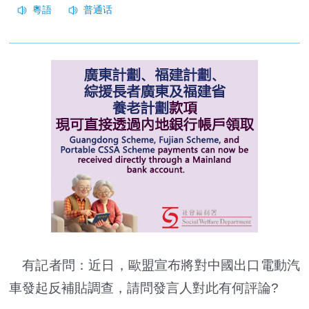
有記者問：近日，歐盟宣布將對中國出口電動汽
車發起反補貼調查，請問發言人對此有何評論?