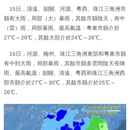
15日，清遠、韶關、河源、粵西、珠江三角洲市
縣有大雨，局部（大）暴雨，其餘市縣陰天，有中
（雷）雨，局部暴雨。最高氣溫：粵東市縣介於
27℃～29℃，其餘大部介於24℃～26℃。
16日，河源、梅州、珠江三角洲東部和粵東市縣
有中到大雨，局部暴雨，其餘市縣多雲間陰天有陣
雨。最高氣溫：韶關、清遠、粵西和珠江三角洲西
部市縣介於27℃～30℃，其餘市縣介於25℃～
26℃。