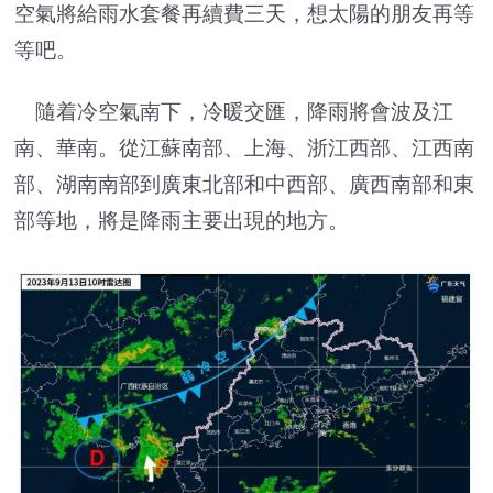
空氣將給雨水套餐再續費三天，想太陽的朋友再等
等吧。
隨着冷空氣南下，冷暖交匯，降雨將會波及江
南、華南。從江蘇南部、上海、浙江西部、江西南
部、湖南南部到廣東北部和中西部、廣西南部和東
部等地，將是降雨主要出現的地方。