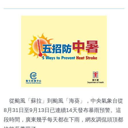
從颱風「蘇拉」到颱風「海葵」，中央氣象台從
8月31日至9月13日已連續14天發布暴雨預警。這
段時間，廣東幾乎每天都在下雨，網友調侃頭頂都