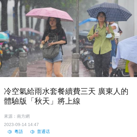
冷空氣給雨水套餐續費三天 廣東人的
體驗版「秋天」將上線
來源：南方網
2023-09-14 14:47