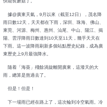
快能長蘑菇了。
據@廣東天氣，9月以來（截至12日），茂名降
雨日數12天，天天都在下雨，深圳、珠海、佛山、
東莞、河源、梅州、惠州、汕尾、中山、陽江、揭
陽、雲浮降雨日數達到10天至11天，幾乎天天在
下雨。這一波降雨刷新多個站點歷史紀錄，成為廣
東歷史上9月最強降水。
隨着「海葵」殘餘渦旋離開廣東，這潑天的大
雨，總算是熬過去了。
但是！但是！
下一場雨已經在路上了，這次輪到冷空氣雨。冷