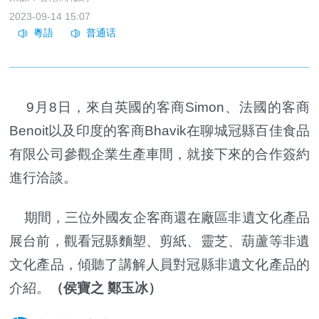
2023-09-14 15:07
9月8日，來自英國的客商Simon、法國的客商
Benoit以及印度的客商Bhavik在聊城冠縣百佳食品
有限公司參觀企業生產車間，就接下來的合作簽約
進行洽談。
期間，三位外國友企客商還在廠區非遺文化產品
展台前，觀看冠縣麵塑、剪紙、靈芝、葫蘆等非遺
文化產品，傾聽了講解人員對冠縣非遺文化產品的
介紹。
（侯寶之 鄭玉冰）