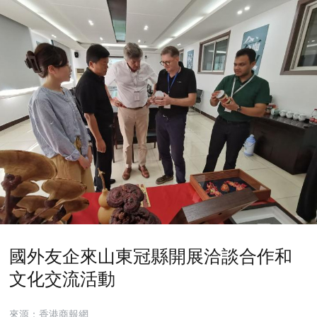
國外友企來山東冠縣開展洽談合作和
文化交流活動
來源：香港商報網