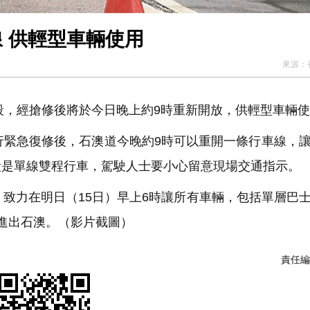
 供輕型車輛使用
來源：
段，經搶修後將於今日晚上約9時重新開放，供輕型車輛
緊急復修後，石澳道今晚約9時可以重開一條行車線，
段是單線雙程行車，駕駛人士要小心留意現場交通指示。
致力在明日（15日）早上6時讓所有車輛，包括單層巴
進出石澳。（影片截圖）
責任編