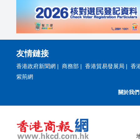
友情鏈接
香港政府新聞網
|
商務部
|
香港貿易發展局
|
香
紫荊網
關於我們