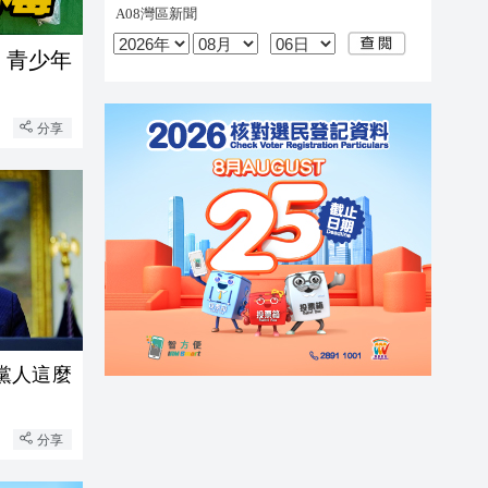
 青少年
分享
黨人這麼
分享