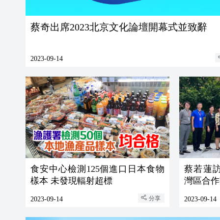
蔡奇出席2023北京文化論壇開幕式並致辭
2023-09-14
食安中心檢測125個進口日本食物
蔡若蓮
樣本 未發現輻射超標
灣區合作
分享
2023-09-14
2023-09-14