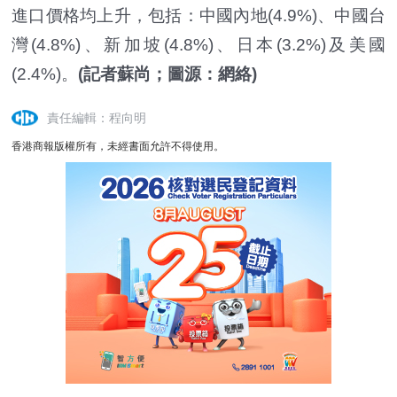
進口價格均上升，包括：中國內地(4.9%)、中國台
灣(4.8%)、新加坡(4.8%)、日本(3.2%)及美國
(2.4%)。
(記者蘇尚；圖源：網絡)
責任編輯：程向明
香港商報版權所有，未經書面允許不得使用。