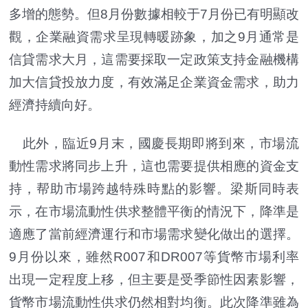
多增的態勢。但8月份數據相較于7月份已有明顯改
觀，企業融資需求呈現轉暖跡象，加之9月通常是
信貸需求大月，這需要採取一定政策支持金融機構
加大信貸投放力度，有效滿足企業資金需求，助力
經濟持續向好。
此外，臨近9月末，國慶長期即將到來，市場流
動性需求將同步上升，這也需要提供相應的資金支
持，帮助市場跨越特殊時點的影響。梁斯同時表
示，在市場流動性供求整體平衡的情況下，降準是
適應了當前經濟運行和市場需求變化做出的選擇。
9月份以來，雖然R007和DR007等貨幣市場利率
出現一定程度上移，但主要是受季節性因素影響，
貨幣市場流動性供求仍然相對均衡。此次降準雖為