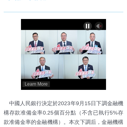
中國人民銀行決定於2023年9月15日下調金融機
構存款准備金率0.25個百分點（不含已執行5%存
款准備金率的金融機構）。本次下調后，金融機構