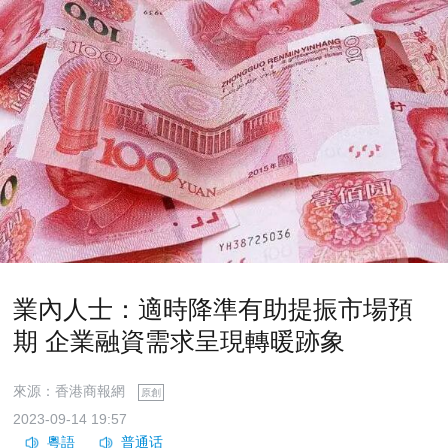
業內人士：適時降準有助提振市場預
期 企業融資需求呈現轉暖跡象
來源：香港商報網
原創
2023-09-14 19:57