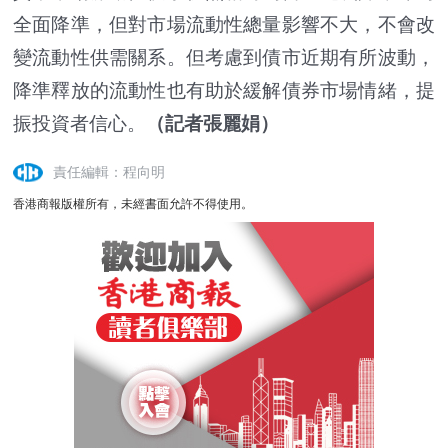
全面降準，但對市場流動性總量影響不大，不會改
變流動性供需關系。但考慮到債市近期有所波動，
降準釋放的流動性也有助於緩解債券市場情緒，提
振投資者信心。
（記者張麗娟）
責任編輯：程向明
香港商報版權所有，未經書面允許不得使用。