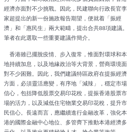
經濟亦面對不少挑戰。因此，民建聯向行政長官李
家超提出的新一份施政報告期望，便就着「振經
濟」和「惠民生」兩大範疇，提出合共88項建議。
筆者在此選取一些重要建議作簡介。
香港雖已擺脫疫情、步入復常，惟面對環球和本
地持續加息，以及地緣政治等大背景，營商環境面
對不少困難。因此，我們建議特區政府在提振經濟
方面，必須靈活應變，有序地「減辣」，穩定市場
信心，包括降低股票交易印花稅，提振香港股票市
場的活力，以及減低住宅物業交易印花稅，提升市
民信心。長遠而言，應繼續進行金融改革，強化本
港的國際金融中心地位、多管齊下推動本港經濟多