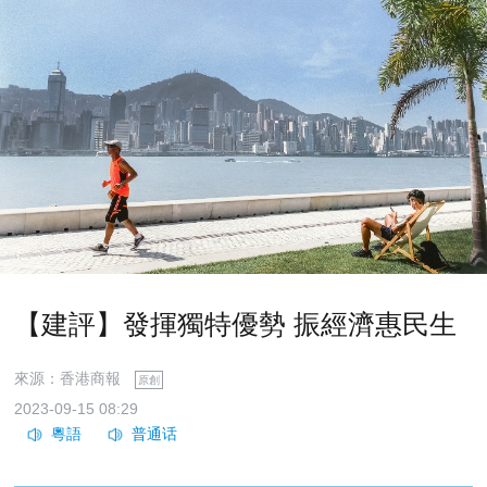
【建評】發揮獨特優勢 振經濟惠民生
來源：香港商報
原創
2023-09-15 08:29