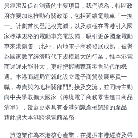
興經濟及促進消費的主要項目，我們認為，特區政
府亦要加速推動有關政策，包括延續電動車「一換
一」計劃首次登記稅寬減，以及積極在香港引入國
家標準規格的電動車充電設備，吸引更多國產電動
車來港銷售。此外，內地電子商務發展成熟，被譽
為國家數字經濟時代下規模最大的行業，惟本港電
商遲遲未能壯大，更好把握國家新零售時代的機
遇。本港商經局宜就此設立電子商貿發展專員一
職，專責與內地相關部門對接及交流，並同時主動
向中央爭取擴大國家《跨境電子商務零售進口商品
清單》，覆蓋更多具有香港知識產權認證的產品，
藉此擴大本港跨境電商業務。
旅遊業作為本港核心產業，在提振本港經濟及帶