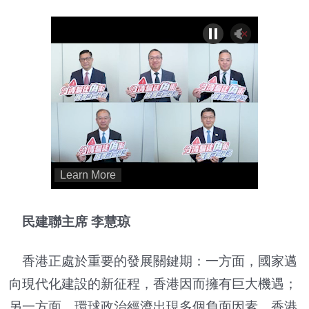
民建聯主席 李慧琼
香港正處於重要的發展關鍵期：一方面，國家邁
向現代化建設的新征程，香港因而擁有巨大機遇；
另一方面，環球政治經濟出現多個負面因素，香港