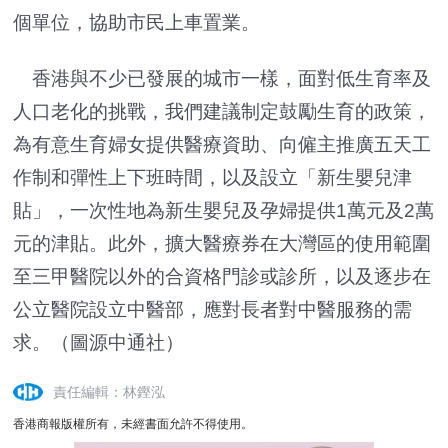
個單位，協助市民上車置業。
香港與不少已發展的城市一樣，面對低生育率及
人口老化的挑戰，我們建議制定鼓勵生育的政策，
為有意生育婦女提供醫療資助、向僱主推廣五天工
作制和彈性上下班時間，以及設立「新生嬰兒津
貼」，一次性地為新生嬰兒及孕婦提供1萬元及2萬
元的津貼。此外，擴大醫療券在大灣區的使用範圍
至三甲醫院以外的合資格門診或診所，以及逐步在
公立醫院設立中醫部，應對長者對中醫服務的需
求。（圖源中通社）
責任編輯：林鏗泓
香港商報版權所有，未經書面允許不得使用。