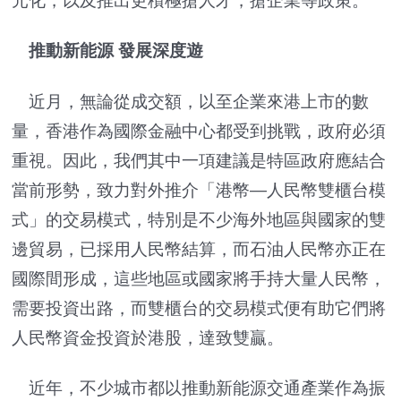
元化，以及推出更積極搶人才，搶企業等政策。
推動新能源 發展深度遊
近月，無論從成交額，以至企業來港上市的數
量，香港作為國際金融中心都受到挑戰，政府必須
重視。因此，我們其中一項建議是特區政府應結合
當前形勢，致力對外推介「港幣—人民幣雙櫃台模
式」的交易模式，特別是不少海外地區與國家的雙
邊貿易，已採用人民幣結算，而石油人民幣亦正在
國際間形成，這些地區或國家將手持大量人民幣，
需要投資出路，而雙櫃台的交易模式便有助它們將
人民幣資金投資於港股，達致雙贏。
近年，不少城市都以推動新能源交通產業作為振