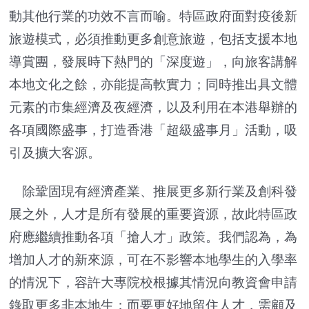
動其他行業的功效不言而喻。特區政府面對疫後新
旅遊模式，必須推動更多創意旅遊，包括支援本地
導賞團，發展時下熱門的「深度遊」，向旅客講解
本地文化之餘，亦能提高軟實力；同時推出具文體
元素的市集經濟及夜經濟，以及利用在本港舉辦的
各項國際盛事，打造香港「超級盛事月」活動，吸
引及擴大客源。
除鞏固現有經濟產業、推展更多新行業及創科發
展之外，人才是所有發展的重要資源，故此特區政
府應繼續推動各項「搶人才」政策。我們認為，為
增加人才的新來源，可在不影響本地學生的入學率
的情況下，容許大專院校根據其情況向教資會申請
錄取更多非本地生；而要更好地留住人才，需顧及