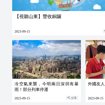
【視聽山東】豐收銅鑼
2023-09-15
冷空氣來襲，今明兩日深圳有暴
外國友人
雨！部分列車停運
分享
2023-09-15
2023-09-15