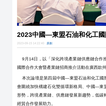
2023中國—東盟石油和化工
2023-09-15 14:22:40
原創
9月14日，以「深化跨境產業鏈供應鏈合作推
國際合作大會暨產業鏈招商推介活動在廣西欽
本次論壇是第四屆中國—東盟石油和化工國際
會圍繞加快構建石化雙循環新格局、中國—東
形勢，跨境產業鏈、供應鏈發展新趨勢，低碳
經貿合作發展助力。