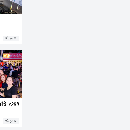
分享
沙頭
分享