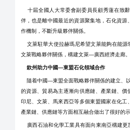
十屆全國人大常委會副委員長顧秀蓮在致辭
伴，也是離中國最近的資源聚集地，石化資源
作機制，不斷升級夥伴關係。
文萊駐華大使拉赫瑪尼希望文萊能夠在能源領
文萊戰略夥伴關係，構建文萊—廣西經濟走廊
欽州助力中國—東盟石化領域合作
隨着中國—東盟全面戰略夥伴關係的建立、以
的資源、貿易為主逐漸向供應鏈、產業鏈、價
印尼、文萊、馬來西亞等多個東盟國家在化工
產業鏈、供應鏈等方面相互融合做出了很好的
廣西石油和化學工業具有面向東南亞構建更加