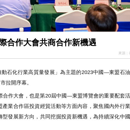
國際合作大會共商合作新機遇
來源：
動石化行業高質量發展」為主題的2023中國—東盟石
州市拉開序幕。
合作大會，也是第20屆中國—東盟博覽會的重要配套
盟產業合作區投資經貿活動等方面內容，聚焦國內外行
轉型發展新方向，共同挖掘投資新機遇，為持續深化中