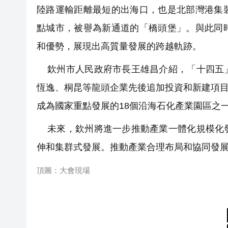
陸路運輸距離最短的出海口，也是北部灣港集
點城市，被譽為新通道的「橋頭堡」。與此同
和優勢，展現出高質量發展的跨越軌跡。
欽州市人民政府市長王雄昌介紹，「十四五」
恆逸、桐昆等龍頭企業先後追加投資和新建項目。
成為國家重點發展的18個沿海石化產業園區之
未來，欽州將進一步推動產業一體化規模化發
伸和集群式發展。推動產業合理布局和協同發
頂圖：大會現場