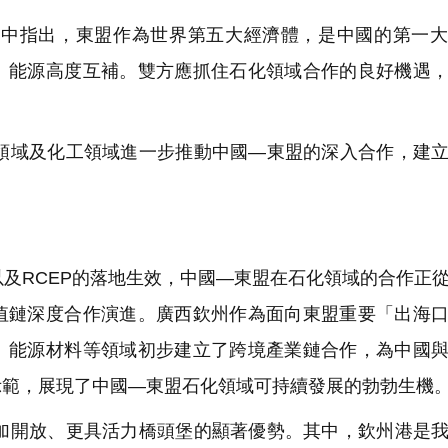
中指出，東盟作為世界第五大經濟體，是中國的第一大
、能源高度互補。雙方應抓住石化領域合作的良好機遇
域及化工領域進一步推動中國—東盟的深入合作，建立
。
及RCEP的落地生效，中國—東盟在石化領域的合作正
值鏈深度合作演進。廣西欽州作為面向東盟重要「出海
、能源材料等領域初步建立了跨境產業鏈合作，為中國
示範，展現了中國—東盟石化領域可持續發展的勃勃生機
開放、更具活力橋頭堡的顯著優勢。其中，欽州港是我