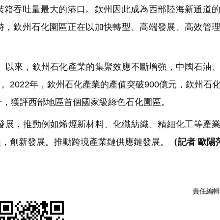
裝箱吞吐量最大的港口。欽州因此成為西部陸海新通道
時，欽州石化園區正在以加快轉型、高端發展、高效管
以來，欽州石化產業的集聚效應不斷增強，中國石油、
2022年，欽州石化產業的產值突破900億元，欽州石
一，獲評西部地區首個國家級綠色石化園區。
展，推動例如烯烴新材料、化纖紡織、精細化工等產業
展，創新發展。推動跨境產業鏈供應鏈發展。
（記者 歐陽
責任編輯