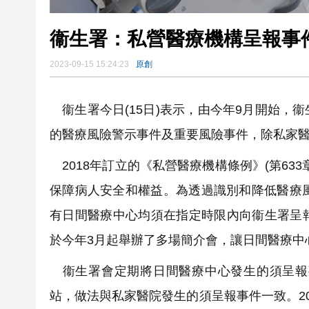
衞生署：私營醫療機構呈報事
2023-09-15 15:24:23
原創
衞生署今日(15日)表示，由今年9月開始，
的醫療風險警示事件及重要風險事件，除私家
2018年訂立的《私營醫療機構條例》(第63
保障病人安全和權益。為透過識別和降低醫療
有日間醫療中心均須在指定時限內向衞生署呈
於今年3月起舉辦了多場簡介會，讓日間醫療中
衞生署會定期將日間醫療中心發生的須呈報
站，做法與私家醫院發生的須呈報事件一致。2