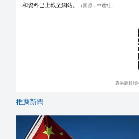
和資料已上載至網站。
（圖源：中通社）
香港商報版
推薦新聞