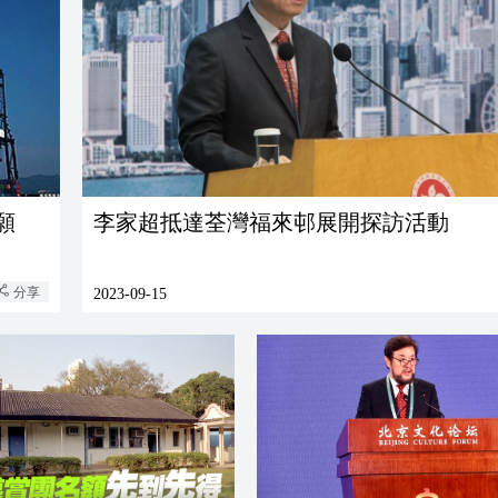
願
李家超抵達荃灣福來邨展開探訪活動
分享
2023-09-15