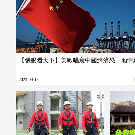
【張眼看天下】美歐唱衰中國經濟恐一廂情
2023-09-15