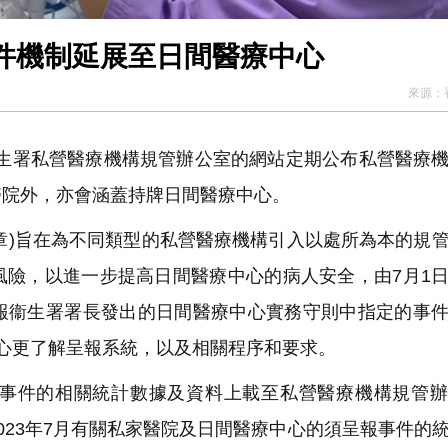
件機制延展至日間醫療中心
來源：
衞生署私營醫療機構規管辦公室的網站定期公布私營醫療
醫院外，亦會涵蓋持牌日間醫療中心。
3章)旨在為不同類型的私營醫療機構引入以處所為本的規
風險，以進一步提高日間醫療中心的病人安全，由7月1
報衞生署署長發出的日間醫療中心實務守則中指定的事
心更了解呈報系統，以及相關程序和要求。
事件的相關統計數據及資料上載至私營醫療機構規管辦
023年7月有關私家醫院及日間醫療中心的須呈報事件的