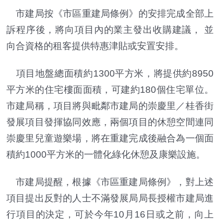
市建局按《市區重建局條例》的安排完成全部上
訴程序後，將向項目內的業主發出收購建議， 並
向合資格的租客提供特惠津貼或安置安排。
項目地盤總面積約1300平方米，將提供約8950
平方米的住宅樓面面積，可建約180個住宅單位。
市建局稱，項目將與毗鄰市建局的崇慶里／桂香街
發展項目發揮協同效應，兩個項目的休憩空間連同
崇慶里兒童遊樂場，將在重建完成後融合為一個面
積約1000平方米的一體化綠化休憩及康樂設施。
市建局提醒，根據《市區重建局條例》，對上述
項目提出反對的人士不滿發展局局長授權市建局進
行項目的決定，可於今年10月16日或之前，向上