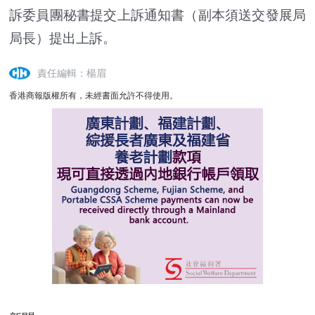
訴委員團秘書提交上訴通知書（副本須送交發展局
局長）提出上訴。
責任編輯：楊眉
香港商報版權所有，未經書面允許不得使用。