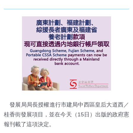
發展局局長授權進行市建局中西區皇后大道西／
桂香街發展項目，並在今天（15日）出版的政府憲
報刊載了這項決定。