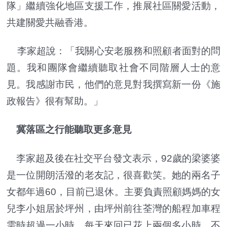
隊」繼續強化地區支援工作，推展社區關愛活動，
共建關愛共融香港。
李家超說：「我關心安老服務和照顧者面對的問
題。我和團隊會繼續聽取社會不同階層人士的意
見。我感謝市民，他們的意見對我撰寫新一份《施
政報告》很有幫助。」
冀落區之行能聽取更多意見
李家超及後在社交平台發文表示，92歲的梁婆婆
是一位開朗活潑的老友記，很喜歡笑。她的兩名子
女都年過60，目前已退休。主要負責照顧媽媽的女
兒李小姐居於坪州，由坪州前往荃灣的船程加車程
需時超過一小時，每天來回已花上兩個多小時，不