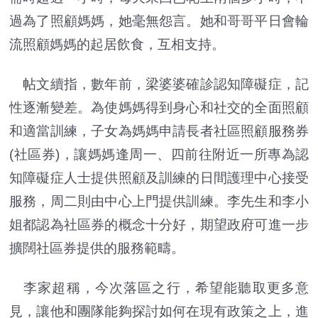
過為了照顧媽媽，她毫無怨言。她和哥哥平日會輪
流照顧媽媽的起居飲食，互相支持。
帖文續指，數年前，梁婆婆確診認知障礙症，記
性逐漸變差。為使媽媽得到身心和社交的全面照顧
和適當訓練，子女為媽媽申請長者社區照顧服務券
(社區券)，讓媽媽逢周一、四前往附近一所專為認
知障礙症人士提供照顧及訓練的日間護理中心接受
服務，周二則由中心上門提供訓練。李先生和李小
姐都認為社區券的概念十分好，期望政府可進一步
擴闊社區券提供的服務範疇。
李家超稱，今次落區之行，希望能聽取更多意
見，讓他和團隊能夠探討如何在現有政策之上，進