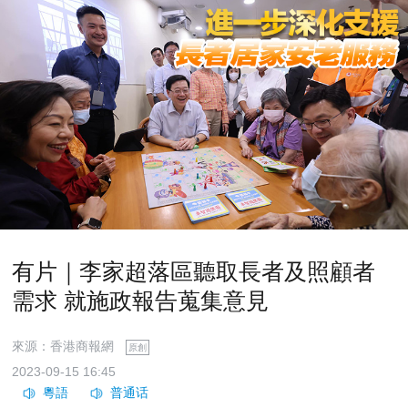
有片｜李家超落區聽取長者及照顧者
需求 就施政報告蒐集意見
來源：香港商報網
原創
2023-09-15 16:45