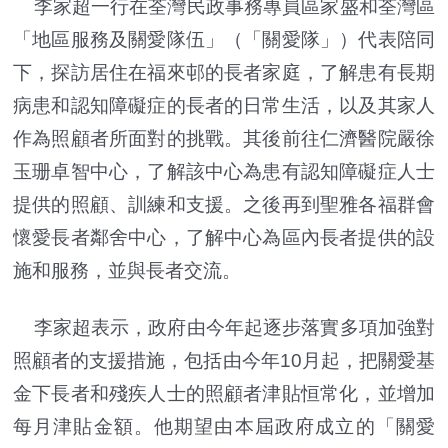
李家超一行在荃灣民政事務專員區家盛和荃灣區
「地區服務及關愛隊伍」（「關愛隊」）代表陪同
下，探訪居住在福來邨的長者家庭，了解患有長期
病患和認知障礙症的長者的日常生活，以及其家人
作為照顧者所面對的挑戰。其後前往仁濟醫院嚴徐
玉珊卓智中心，了解該中心為患有認知障礙症人士
提供的照顧、訓練和支援。之後再到聖雅各福群會
懷愛長者鄰舍中心，了解中心為區內長者提供的設
施和服務，並與長者交流。
李家超表示，政府由今年起逐步落實多項加強對
照顧者的支援措施，包括由今年10月起，把關愛基
金下長者和殘疾人士的照顧者津貼恒常化，並增加
每月津貼金額。他期望由本屆政府成立的「關愛