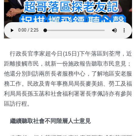
行政長官李家超今日(15日)下午落區到荃灣，近
距離接觸市民，就新一份施政報告聽取市民意見；
他還分別到訪兩所長者服務中心，了解地區安老服
務工作。民政及青年事務局局長麥美娟、勞工及福
利局局長孫玉菡和社會福利署署長李佩詩亦有參與
區訪行程。
繼續聽取社會不同階層人士意見