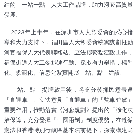
結的「一站一點」人大工作品牌，助力河套高質量
發展。
2023年上半年，在深圳市人大常委會的悉心指
導和大力支持下，福田區人大常委會統籌謀劃推動
河套福保人大代表聯絡站、立法聯繫點建設工作，
福保街道人大工委迅速行動、採取有力舉措，標準
化、規範化、信息化紮實開展「站、點」建設。
「站、點」揭牌啟用後，將充分發揮民意表達
「直通車」、立法意見「直通車」的「雙車並駕」
重要作用，推動落實《河套規劃》提出的「強化法
治保障，充分發揮『一國兩制』制度優勢，在遵循
憲法和香港特別行政區基本法前提下，探索構建民