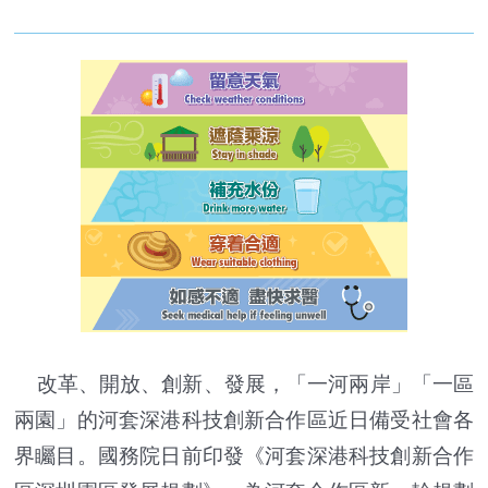
改革、開放、創新、發展，「一河兩岸」「一區
兩園」的河套深港科技創新合作區近日備受社會各
界矚目。國務院日前印發《河套深港科技創新合作