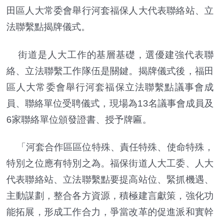
田區人大常委會舉行河套福保人大代表聯絡站、立
法聯繫點揭牌儀式。
街道是人大工作的基層基礎，選優建強代表聯
絡、立法聯繫工作隊伍是關鍵。揭牌儀式後，福田
區人大常委會舉行河套福保立法聯繫點議事會成
員、聯絡單位受聘儀式，現場為13名議事會成員及
6家聯絡單位頒發證書、授予牌匾。
「河套合作區區位特殊、責任特殊、使命特殊，
特別之位應有特別之為。福保街道人大工委、人大
代表聯絡站、立法聯繫點要提高站位、緊抓機遇、
主動謀劃，整合各方資源，積極建言獻策，強化功
能拓展，形成工作合力，爭當改革的促進派和實幹