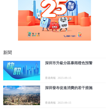
新聞
深圳市升級分區暴雨橙色預警
香港商報
2023-09-15
深圳發布促進消費的若干措施
香港商報
2023-09-15