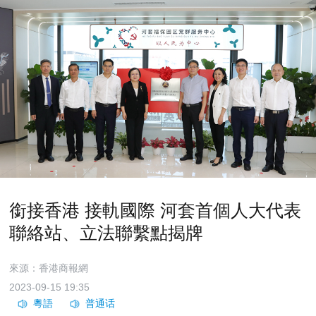
銜接香港 接軌國際 河套首個人大代表
聯絡站、立法聯繫點揭牌
來源：香港商報網
2023-09-15 19:35