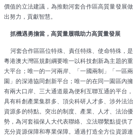
價值的立法建議，為推動河套合作區高質量發展做
出努力，貢獻智慧。
抓機遇勇擔當，高質量履職助力高質量發展
河套合作區區位特殊、責任特殊、使命特殊，是
粵港澳大灣區規劃綱要唯一以科技創新為主題的重
大平台；唯一的一河兩岸、「一國兩制」「一區兩
園」的深港協同創新平台；唯一的在同一園區內擁
有兩大口岸、三大通道最為便利互聯互通的平台，
具有科創產業集群多、頂尖科研人才多、涉外法治
資源多的特點。突出的制度、產業、人才、法治優
勢，為河套福保人大代表聯絡、立法聯繫點提供了
充分資源保障和專業保障。通過打造全方位資源連