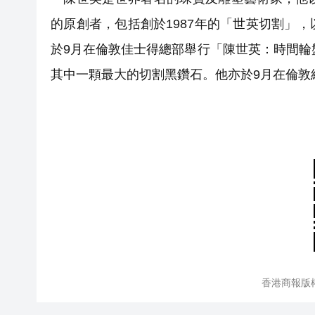
的原創者，包括創於1987年的「世英切割」
於9月在倫敦佳士得總部舉行「陳世英：時間輪
其中一顆最大的切割黑鑽石。他亦於9月在倫敦
香港商報版