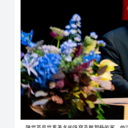
陳世英是世界著名的珠寶及雕塑藝術家，他以