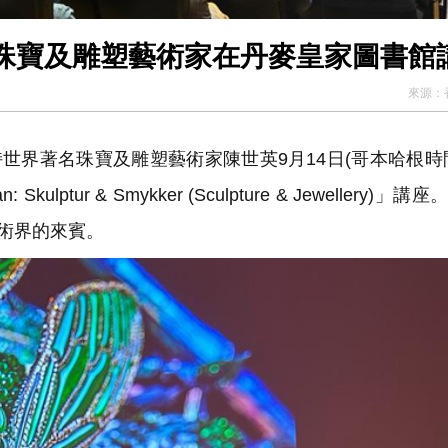
珠寶及雕塑藝術家在丹麥皇家圖書館
來源：
世界著名珠寶及雕塑藝術家陳世英9月14日(哥本哈根時
ptur & Smykker (Sculpture & Jewellery)」講
藝術界的來賓。