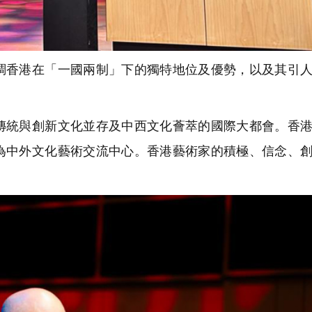
香港在「一國兩制」下的獨特地位及優勢，以及其引人
統與創新文化並存及中西文化薈萃的國際大都會。香港
為中外文化藝術交流中心。香港藝術家的積極、信念、