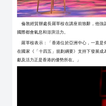
倫敦經貿辦處長羅莘桉在講座前致辭，他強調
國際都會氣息和澎湃活力。
羅莘桉表示：「香港位於亞洲中心，一直是傳
在國家《「十四五」規劃綱要》支持下發展成
獻及活力正是香港的優勢所在。」