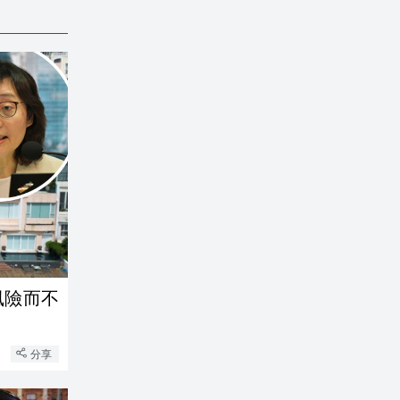
風險而不
分享