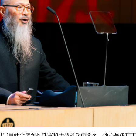
運用鈦金屬創作珠寶和大型雕塑而聞名。他亦是多項工