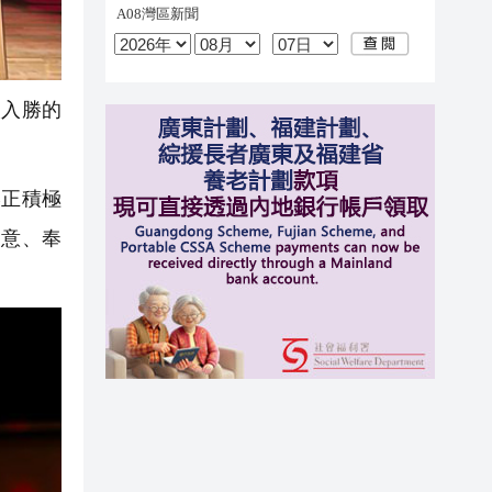
入勝的
正積極
創意、奉