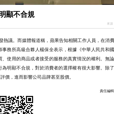
 明顯不合規
來源
洲引發熱議。而媒體報道稱，蘋果告知相關工作人員，在消
師事務所高級合夥人楊保全表示，根據《中華人民共和
買、使用的商品或者接受的服務的真實情況的權利。無
行為明顯不合規，對於消費者的選擇權有很大影響。除
面評價，進而影響公司品牌甚至股價。
責任編輯