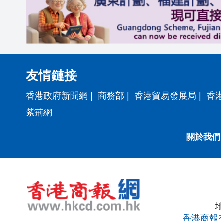
友情鏈接
香港政府新聞網
|
商務部
|
香港貿易發展局
|
香
紫荊網
關於我們
香港商報