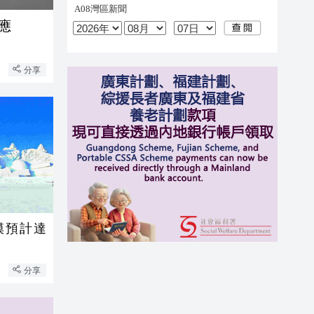
應
分享
模預計達
分享