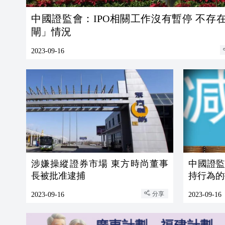
中國證監會：IPO相關工作沒有暫停 不存
閘」情況
2023-09-16
涉嫌操縱證券市場 東方時尚董事
中國證
長被批准逮捕
持行為的
分享
2023-09-16
2023-09-16