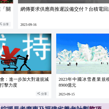
在「關
網傳要求供應商推遲設備交付？台積電回
分享
2023-09-16
監會：進一步加大對違規減
2023年中國冰雪產業規
打擊力度
8900億元
分享
2023-09-15