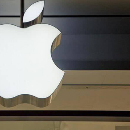
治 闡述香港共建「一帶一路」的戰略角色與部署
」研討會2026
徵稅並非新政策 無需過度解讀
4478億美元