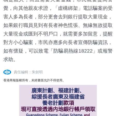
覺，向其他親友求證，「虛構綁架」電話騙案的受
害人多為長者，部分更會去到銀行提取大量現金，
如果銀行職員見到有長者神色慌張、無緣無故提取
大量現金或匯到不明戶口，就需要多加留意，提醒
對方小心騙案，市民亦應多向長者宣傳防騙資訊，
如有懷疑，可以致電「防騙易熱線18222」或報警
求助。
責任編輯：朱劍明
香港商報版權所有，未經書面允許不得使用。