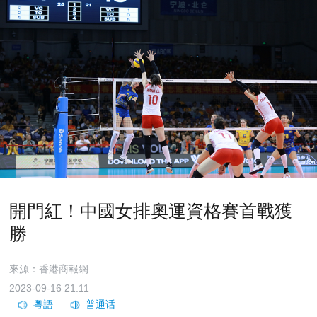
開門紅！中國女排奧運資格賽首戰獲
勝
來源：香港商報網
2023-09-16 21:11