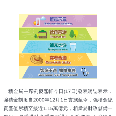
積金局主席劉麥嘉軒今日(17日)發表網誌表示，
強積金制度自2000年12月1日實施至今，強積金總
資產值累積至接近1.15萬億元，相當於財政儲備一