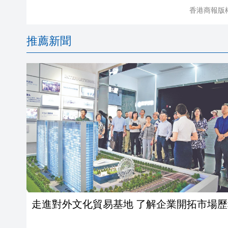
香港商報版
推薦新聞
走進對外文化貿易基地 了解企業開拓市場歷