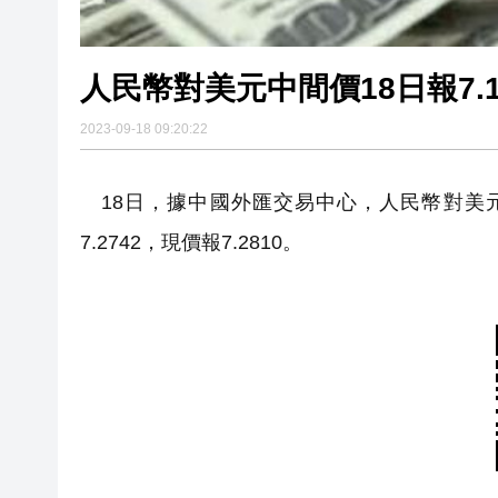
人民幣對美元中間價18日報7.17
2023-09-18 09:20:22
18日，據中國外匯交易中心，人民幣對美元中
7.2742，現價報7.2810。