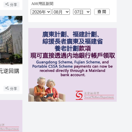
分享
億元逆回購
分享