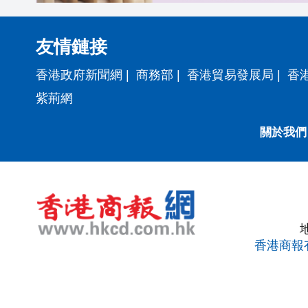
友情鏈接
香港政府新聞網
|
商務部
|
香港貿易發展局
|
香
紫荊網
關於我們
香港商報