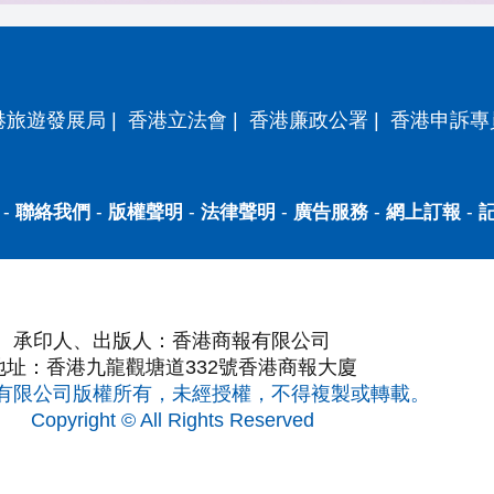
港旅遊發展局
|
香港立法會
|
香港廉政公署
|
香港申訴專
-
聯絡我們
-
版權聲明
-
法律聲明
-
廣告服務
-
網上訂報
-
承印人、出版人：香港商報有限公司
地址：香港九龍觀塘道332號香港商報大廈
有限公司版權所有，未經授權，不得複製或轉載。
Copyright © All Rights Reserved