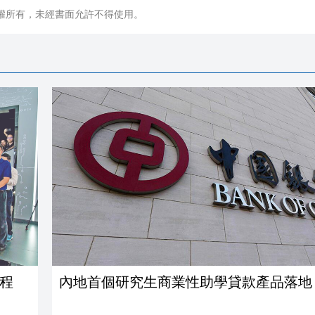
權所有，未經書面允許不得使用。
程
內地首個研究生商業性助學貸款產品落地