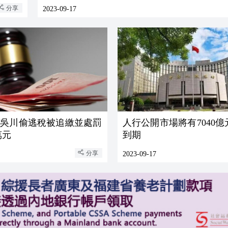
分享
2023-09-17
播吳川偷逃稅被追繳並處罰
人行公開市場將有7040
8萬元
到期
分享
2023-09-17