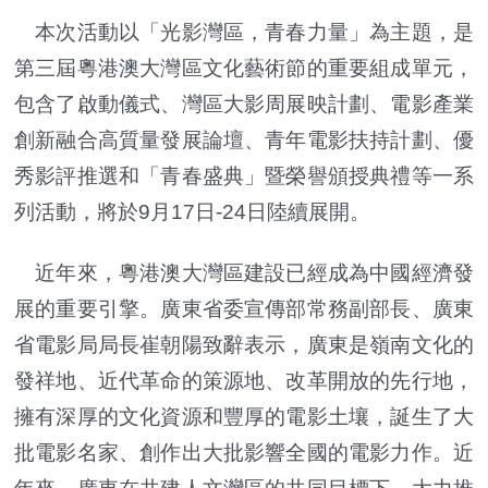
本次活動以「光影灣區，青春力量」為主題，是
第三屆粵港澳大灣區文化藝術節的重要組成單元，
包含了啟動儀式、灣區大影周展映計劃、電影產業
創新融合高質量發展論壇、青年電影扶持計劃、優
秀影評推選和「青春盛典」暨榮譽頒授典禮等一系
列活動，將於9月17日-24日陸續展開。
近年來，粵港澳大灣區建設已經成為中國經濟發
展的重要引擎。廣東省委宣傳部常務副部長、廣東
省電影局局長崔朝陽致辭表示，廣東是嶺南文化的
發祥地、近代革命的策源地、改革開放的先行地，
擁有深厚的文化資源和豐厚的電影土壤，誕生了大
批電影名家、創作出大批影響全國的電影力作。近