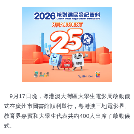
9月17日晚，粵港澳大灣區大學生電影周啟動儀
式在廣州市圖書館順利舉行，粵港澳三地電影界、
教育界嘉賓和大學生代表共約400人出席了啟動儀
式。