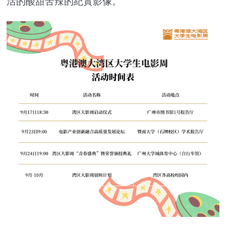
活的酸甜苦辣的紀實影像。