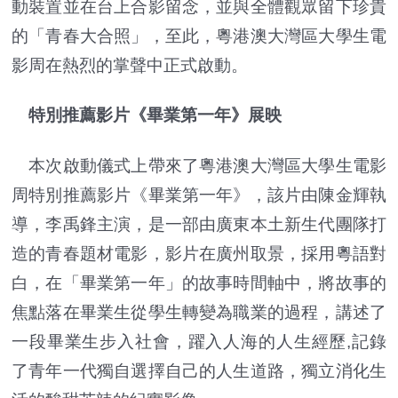
動裝置並在台上合影留念，並與全體觀眾留下珍貴
的「青春大合照」，至此，粵港澳大灣區大學生電
影周在熱烈的掌聲中正式啟動。
特別推薦影片《畢業第一年》展映
本次啟動儀式上帶來了粵港澳大灣區大學生電影
周特別推薦影片《畢業第一年》，該片由陳金輝執
導，李禹鋒主演，是一部由廣東本土新生代團隊打
造的青春題材電影，影片在廣州取景，採用粵語對
白，在「畢業第一年」的故事時間軸中，將故事的
焦點落在畢業生從學生轉變為職業的過程，講述了
一段畢業生步入社會，躍入人海的人生經歷,記錄
了青年一代獨自選擇自己的人生道路，獨立消化生