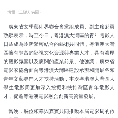
海報（主辦方供圖）
廣東省文學藝術界聯合會黨組成員、副主席郝勇
致辭表示，時至今日，粵港澳大灣區的青年電影人
日益成為逐漸緊密結合的藝術共同體，粵港澳大灣
區擁有豐富的影視文化資源與專業人才，具有濃厚
的觀影氛圍以及廣闊的產業前景。他強調，廣東省
電影家協會面向粵港澳大灣區建設承辦和開展各類
青年文藝專門人才扶持活動，本次粵港澳大灣區大
學生電影周更加深入挖掘和扶持灣區青年電影人
才，促進粵港澳電影融合創新高質量發展。
當晚，幾位領導與嘉賓共同推動本屆電影周的啟