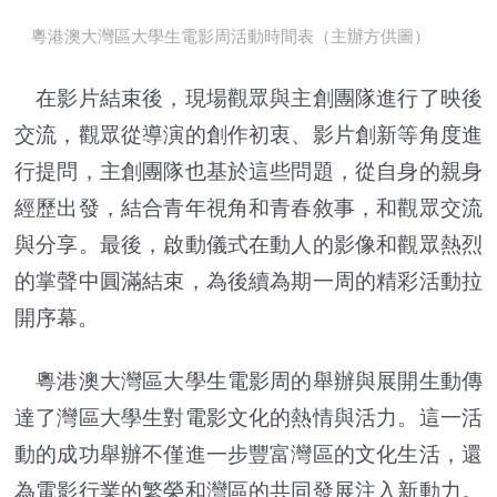
粵港澳大灣區大學生電影周活動時間表（主辦方供圖）
在影片結束後，現場觀眾與主創團隊進行了映後
交流，觀眾從導演的創作初衷、影片創新等角度進
行提問，主創團隊也基於這些問題，從自身的親身
經歷出發，結合青年視角和青春敘事，和觀眾交流
與分享。最後，啟動儀式在動人的影像和觀眾熱烈
的掌聲中圓滿結束，為後續為期一周的精彩活動拉
開序幕。
粵港澳大灣區大學生電影周的舉辦與展開生動傳
達了灣區大學生對電影文化的熱情與活力。這一活
動的成功舉辦不僅進一步豐富灣區的文化生活，還
為電影行業的繁榮和灣區的共同發展注入新動力。