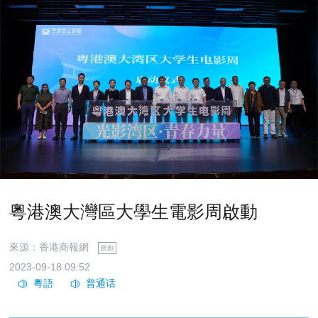
粵港澳大灣區大學生電影周啟動
來源：香港商報網
原創
2023-09-18 09:52