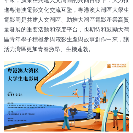
年來，廣東在共建人文灣區的共同目標下，大力推
進粵港澳電影文化交流互鑒，粵港澳大灣區大學生
電影周是共建人文灣區、助推大灣區電影產業高質
量發展的重要活動和深度平台，也期待和鼓勵大灣
區青年學子積極參與電影生產與故事創作中來，讓
活力灣區更加青春激昂、生機蓬勃。