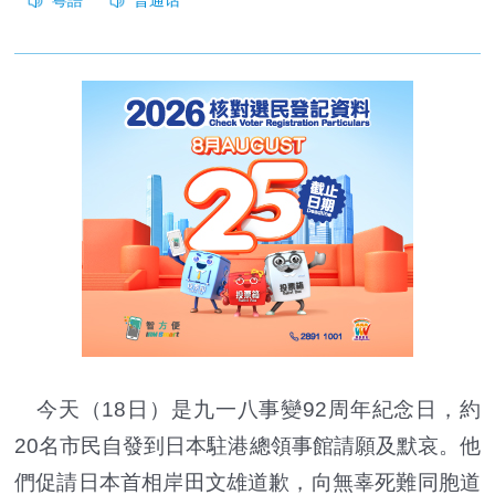
今天（18日）是九一八事變92周年紀念日，約
20名市民自發到日本駐港總領事館請願及默哀。他
們促請日本首相岸田文雄道歉，向無辜死難同胞道