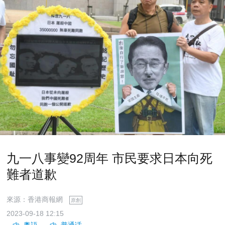
九一八事變92周年 市民要求日本向死
難者道歉
來源：香港商報網
原創
2023-09-18 12:15