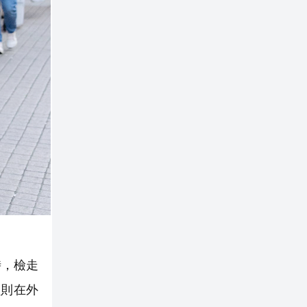
時，檢走
員則在外