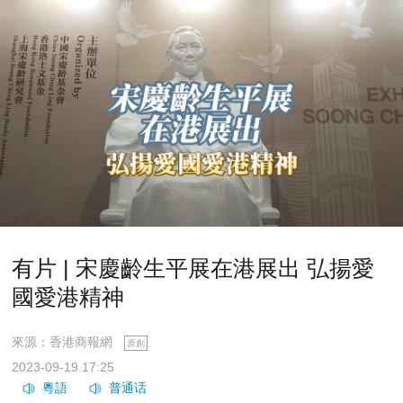
有片 | 宋慶齡生平展在港展出 弘揚愛
國愛港精神
來源：香港商報網
原創
2023-09-19 17:25