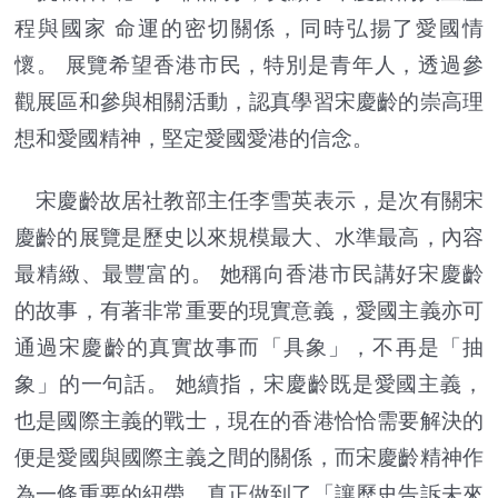
程與國家 命運的密切關係，同時弘揚了愛國情
懷。 展覽希望香港市民，特別是青年人，透過參
觀展區和參與相關活動，認真學習宋慶齡的崇高理
想和愛國精神，堅定愛國愛港的信念。
宋慶齡故居社教部主任李雪英表示，是次有關宋
慶齡的展覽是歷史以來規模最大、水準最高，內容
最精緻、最豐富的。 她稱向香港市民講好宋慶齡
的故事，有著非常重要的現實意義，愛國主義亦可
通過宋慶齡的真實故事而「具象」，不再是「抽
象」的一句話。 她續指，宋慶齡既是愛國主義，
也是國際主義的戰士，現在的香港恰恰需要解決的
便是愛國與國際主義之間的關係，而宋慶齡精神作
為一條重要的紐帶，真正做到了「讓歷史告訴未來