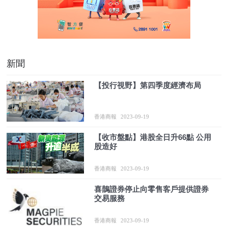
新聞
【投行視野】第四季度經濟布局
香港商報
2023-09-19
【收市盤點】港股全日升66點 公用
股造好
香港商報
2023-09-19
喜鵲證券停止向零售客戶提供證券
交易服務
香港商報
2023-09-19