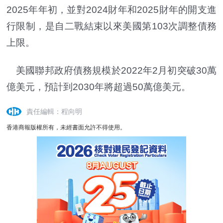
2025年年初，並對2024財年和2025財年的開支進
行限制，是自二戰結束以來美國第103次調整債務
上限。
美國聯邦政府債務規模於2022年2月初突破30萬
億美元，預計到2030年將超過50萬億美元。
責任編輯：程向明
香港商報版權所有，未經書面允許不得使用。