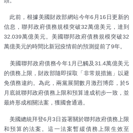
頭。
此前，根據美國財政部網站今年6月16日更新的
信息，聯邦政府債務規模突破32萬億美元，達到
32.039萬億美元。美國聯邦政府債務規模突破32
萬億美元的時間比新冠疫情前的預測提前了9年。
美國聯邦政府債務今年1月已觸及31.4萬億美元
的債務上限，財政部隨即採取「非常規措施」以避
免債務違約。為此，兩黨展開數月激烈博弈，於5
月底就聯邦政府債務上限和預算達成初步一致，並
最終形成相關法案，獲國會通過。
美國總統拜登6月3日簽署關於聯邦政府債務上限
和預算的法案。這一法案暫緩債務上限生效至