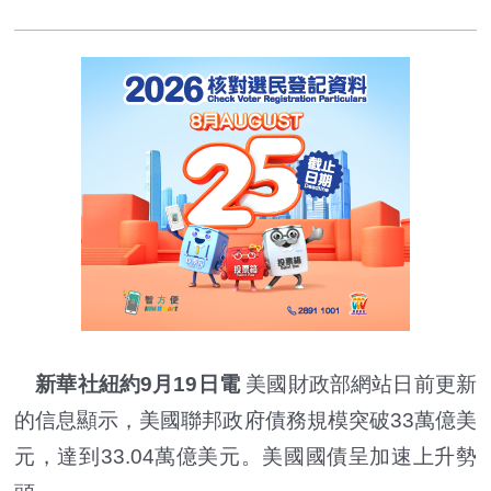
新華社紐約9月19日電
美國財政部網站日前更新
的信息顯示，美國聯邦政府債務規模突破33萬億美
元，達到33.04萬億美元。美國國債呈加速上升勢