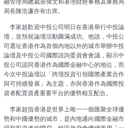
融管理局總裁余偉文和署理財經事務及庫務局
局長陳浩濂亦有出席。
李家超歡迎中投公司明日在香港舉行中投論
壇，並預祝論壇活動圓滿成功。他說，中投公
司選址香港作為首個內地以外的城市舉辦中投
論壇及中投公司國際諮詢委員會會議，顯示中
投公司認同香港作為國際金融中心的地位，而
今次中投論壇以「跨境投資引領國際產業合作
與可持續發展」為主題，亦與香港作為國際投
資者配置資產重要平台的優勢相互配合。
李家超指香港是世界上唯一一個匯聚全球優
勢和中國優勢的城市，是內地通向國際金融市