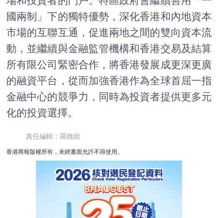
場和投資者的門戶。特區政府會繼續善用「一
國兩制」下的獨特優勢，深化香港和內地資本
市場的互聯互通，促進兩地之間的雙向資本流
動，並繼續與金融監管機構和香港交易及結算
所有限公司緊密合作，將香港發展成更深更廣
的融資平台，從而加強香港作為全球首屈一指
金融中心的競爭力，同時為投資者提供更多元
化的投資選擇。
責任編輯：羅維維
香港商報版權所有，未經書面允許不得使用。