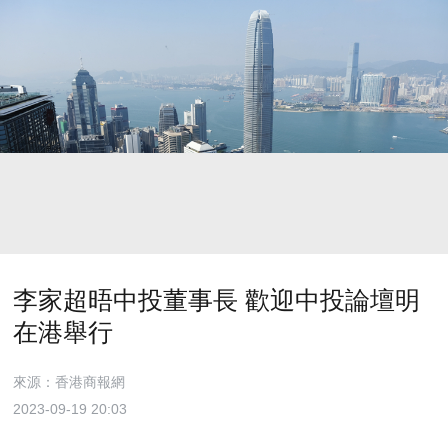
李家超晤中投董事長 歡迎中投論壇明
在港舉行
來源：香港商報網
2023-09-19 20:03