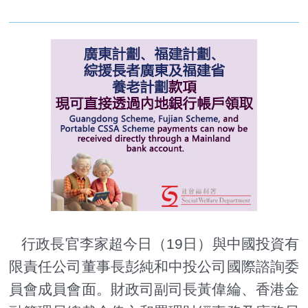
行政長官李家超今日（19日）與中國投資有
限責任公司董事長彭純和中投公司國際諮詢委
員會成員會面。財政司副司長黃偉綸、香港金