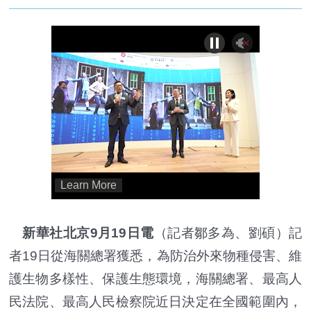
新華社北京9月19日電
（記者鄒多為、劉碩）記
者19日從海關總署獲悉，為防治外來物種侵害、維
護生物多樣性、保護生態環境，海關總署、最高人
民法院、最高人民檢察院近日決定在全國範圍內，