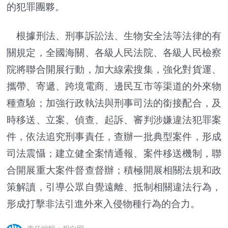
的犯罪團夥。
根據刑法、刑事訴訟法、生物安全法等法律的有
關規定，全國海關、各級人民法院、各級人民檢察
院將聯合開展行動，加大線索搜集，強化對貨運、
攜帶、寄遞、跨境電商、邊民互市等渠道的外來物
種查驗；加強行政執法與刑事司法的銜接配合，及
時移送、立案、偵查、起訴、審判涉嫌違法犯罪案
件，依法追究刑事責任，查辦一批典型案件，形成
司法震懾；建立健全案情通報、案件移送機制，聯
合開展重大案件督查督辦；積極開展相關法規和政
策解讀，引導公眾自覺遠離、抵制相關違法行為，
形成打擊非法引進外來入侵物種行為的合力。