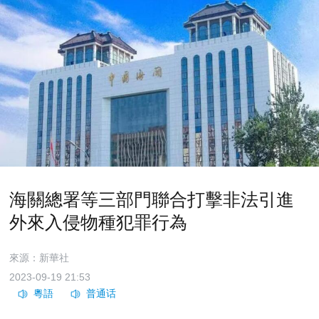
海關總署等三部門聯合打擊非法引進
外來入侵物種犯罪行為
來源：新華社
2023-09-19 21:53