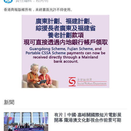
責任編輯：程向明
香港商報版權所有，未經書面允許不得使用。
新聞
有片丨中國·嘉峪關國際短片電影展
開幕 隴港澳文化影視合作前景可期