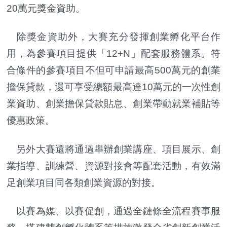
20萬元獎金資助。
除獎金資助外，大賽充分發揮創業孵化平台作
用，為參賽項目提供「12+N」配套服務體系。符
合條件的參賽項目不但可申請最高500萬元的創業
擔保貸款，還可享受總額最高達10萬元的一次性創
業資助、創業擔保貸款貼息、創業帶動就業補貼等
優惠政策。
另外大賽還將通過舉辦創業講座、項目展示、創
業指導、訓練營、資源對接會等配套活動，有效滿
足創業項目同各類創業資源的對接。
以賽為媒、以賽促創，通過全鏈條全流程賽事服