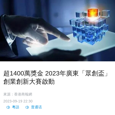
超1400萬獎金 2023年廣東「眾創盃」
創業創新大賽啟動
來源：香港商報網
2023-09-19 22:30