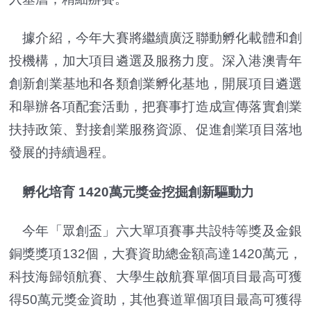
據介紹，今年大賽將繼續廣泛聯動孵化載體和創
投機構，加大項目遴選及服務力度。深入港澳青年
創新創業基地和各類創業孵化基地，開展項目遴選
和舉辦各項配套活動，把賽事打造成宣傳落實創業
扶持政策、對接創業服務資源、促進創業項目落地
發展的持續過程。
孵化培育 1420萬元獎金挖掘創新驅動力
今年「眾創盃」六大單項賽事共設特等獎及金銀
銅獎獎項132個，大賽資助總金額高達1420萬元，
科技海歸領航賽、大學生啟航賽單個項目最高可獲
得50萬元獎金資助，其他賽道單個項目最高可獲得