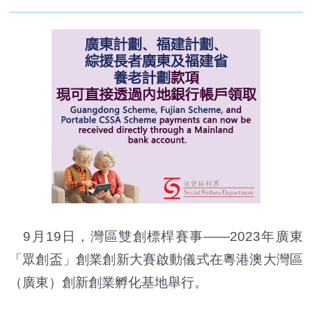
9月19日，灣區雙創標桿賽事——2023年廣東
「眾創盃」創業創新大賽啟動儀式在粵港澳大灣區
（廣東）創新創業孵化基地舉行。