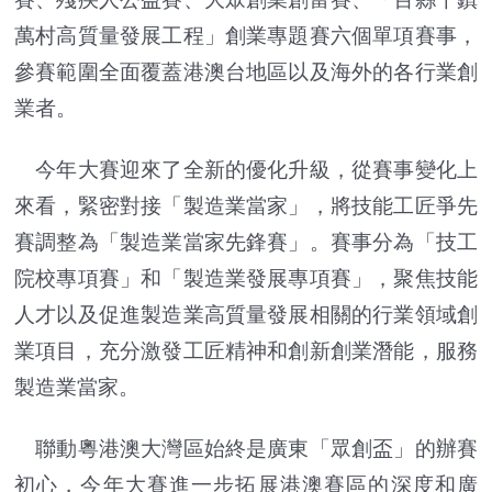
萬村高質量發展工程」創業專題賽六個單項賽事，
參賽範圍全面覆蓋港澳台地區以及海外的各行業創
業者。
今年大賽迎來了全新的優化升級，從賽事變化上
來看，緊密對接「製造業當家」，將技能工匠爭先
賽調整為「製造業當家先鋒賽」。賽事分為「技工
院校專項賽」和「製造業發展專項賽」，聚焦技能
人才以及促進製造業高質量發展相關的行業領域創
業項目，充分激發工匠精神和創新創業潛能，服務
製造業當家。
聯動粵港澳大灣區始終是廣東「眾創盃」的辦賽
初心，今年大賽進一步拓展港澳賽區的深度和廣