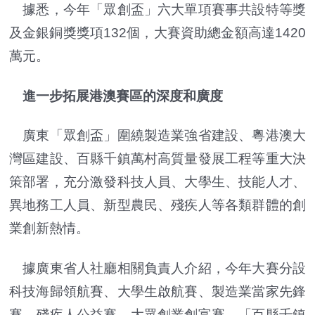
據悉，今年「眾創盃」六大單項賽事共設特等獎
及金銀銅獎獎項132個，大賽資助總金額高達1420
萬元。
進一步拓展港澳賽區的深度和廣度
廣東「眾創盃」圍繞製造業強省建設、粵港澳大
灣區建設、百縣千鎮萬村高質量發展工程等重大決
策部署，充分激發科技人員、大學生、技能人才、
異地務工人員、新型農民、殘疾人等各類群體的創
業創新熱情。
據廣東省人社廳相關負責人介紹，今年大賽分設
科技海歸領航賽、大學生啟航賽、製造業當家先鋒
賽、殘疾人公益賽、大眾創業創富賽、「百縣千鎮