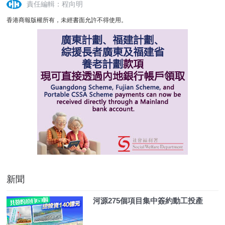
責任編輯：程向明
香港商報版權所有，未經書面允許不得使用。
新聞
河源275個項目集中簽約動工投產