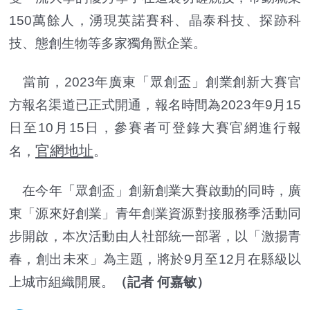
150萬餘人，湧現英諾賽科、晶泰科技、探跡科
技、態創生物等多家獨角獸企業。
當前，2023年廣東「眾創盃」創業創新大賽官
方報名渠道已正式開通，報名時間為2023年9月15
日至10月15日，參賽者可登錄大賽官網進行報
官網地址
名，
。
在今年「眾創盃」創新創業大賽啟動的同時，廣
東「源來好創業」青年創業資源對接服務季活動同
步開啟，本次活動由人社部統一部署，以「激揚青
春，創出未來」為主題，將於9月至12月在縣級以
上城市組織開展。
（記者 何嘉敏）