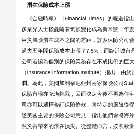
潛在保險成本上漲
《金融時報》（Financial Times）
多業界人士擔憂隨着氣候變化成為新常態，年度
巨災風險潛在成本之間的差距，許多保險公司
過去五年間保險成本上漲了7.5%，而臨近城
公司若認為個別的保險業務存在不成比例的巨
（Insurance Information Instit
潤。為此，美國加利福尼亞州兩家保險公司State 
保險市場亦充滿挑戰，因而決定今後不再為住
司亦可以選擇修訂保險條款，將特定的風險從保障範圍
述美國主要的保險公司意見，指出他們會將海
然災害帶來的潛在損失。從整體而言，按照歐洲