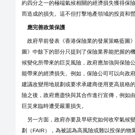
約四分之一的極端氣候相關的經濟損失獲得保險
而造成的損失。這不但打擊地產領域的投資和
應完善政策保護
政府早前發表《香港保險業的發展策略藍圖
圖》中餘下的部分只提到了保險業界能把握的機
候變化所帶來的巨災風險，政府應加強與保險
能帶來的經濟損失。例如，保險公司可以向政
建議改變用地規劃或要求承建商使用更高規格
險之後，政府應盡快與其合作進行宣傳，例如
巨災來臨時遭受嚴重損失。
另一方面，政府亦要及早研究如何收窄氣候
劃（FAIR），為被認為高風險或難以投保的