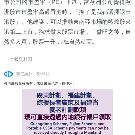
市公司的市盈率（PE）下跌，當歐洲公司覺得歐
洲股市市盈率高過香港時，「換了是我都選擇退出
港股」。他建議，可以推動東南亞市場的藍籌股來
港第二上市，務求做大股票市場，「做旺之後，自
然多人買，股票一升，PE自然就高。」
本報資料圖
責任編輯：鄭嬋娟
香港商報版權所有，未經書面允許不得使用。