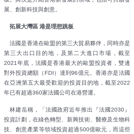
展、創新科技與創意。
拓展大灣區 港是理想跳板
法國是香港在歐盟的第三大貿易夥伴，同時亦是
第三大出口目的地，及第二大進口市場，截至
2021年底，法國是香港最大的歐盟投資者，雙邊
對外投資總額（FDI）達到96億元。香港亦是法國
在亞洲第五大最受歡迎的投資目的地，截至2022
年已有超過360家法國公司在港營運。
林建岳稱，「法國政府近年推出『法國2030』
投資計劃，在綠色轉型、新興技術、醫療及生物科
技、創意產業等領域投資超過500億歐元，而這些