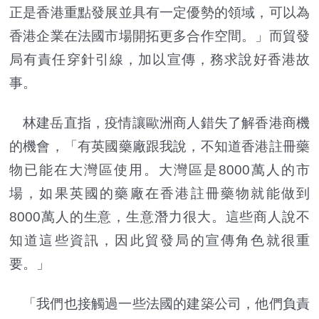
正是香港重點發展並具有一定優勢的領域，可以為
香港企業在法國市場開拓更多合作空間。」而貿發
局有責任穿針引線，加以宣傳，務求說好香港故
事。
林建岳直指，疫情讓歐洲商人錯失了解香港商機
的機會，「有英國藥廠跟我說，不知道香港註冊藥
物已能在大灣區使用。大灣區是8000萬人的市
場，如果英國的藥廠在香港註冊藥物就能做到
8000萬人的生意，生意潛力很大。這些商人說不
知道這些資訊，因此貿發局的宣傳角色就很重
要。」
「我們也接觸過一些法國的建築公司，他們負責