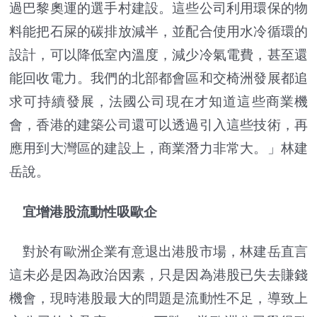
過巴黎奧運的選手村建設。這些公司利用環保的物
料能把石屎的碳排放減半，並配合使用水冷循環的
設計，可以降低室內溫度，減少冷氣電費，甚至還
能回收電力。我們的北部都會區和交椅洲發展都追
求可持續發展，法國公司現在才知道這些商業機
會，香港的建築公司還可以透過引入這些技術，再
應用到大灣區的建設上，商業潛力非常大。」林建
岳說。
宜增港股流動性吸歐企
對於有歐洲企業有意退出港股市場，林建岳直言
這未必是因為政治因素，只是因為港股已失去賺錢
機會，現時港股最大的問題是流動性不足，導致上