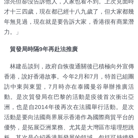
漂亮但卻沒告訴他人，人家也看不到。上次見面時
才十三四歲，現在都已經十八九歲了，但大家都幾
年無見過，現在就是要告訴大家，香港很有商業潛
力。」
貿發局時隔9年再赴法推廣
林建岳談到，政府自恢復通關後已積極向外宣傳
香港，說好香港故事。今年2月和7月，特首已組團
訪中東與東盟，7月時亦在泰國曼谷舉辦推廣活
動。是次貿發局在巴黎的活動是疫後首次衝出亞
洲，也是自2014年後再次在法國舉行活動。是次
活動是要向法國商界展示香港作為國際商貿平台的
優勢，是拓展亞洲業務、尤其是大灣區市場理想跳
板。其次是介紹香港新發展的領域，包括可持續發