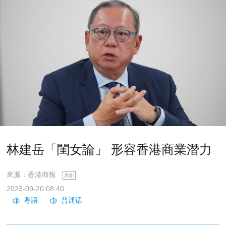
林建岳「閨女論」 形容香港商業潛力
來源：香港商報
原創
2023-09-20 08:40