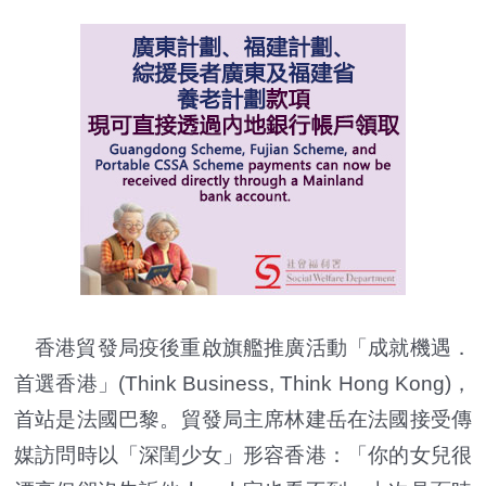
香港貿發局疫後重啟旗艦推廣活動「成就機遇．
首選香港」(Think Business, Think Hong Kong)，
首站是法國巴黎。貿發局主席林建岳在法國接受傳
媒訪問時以「深閨少女」形容香港：「你的女兒很