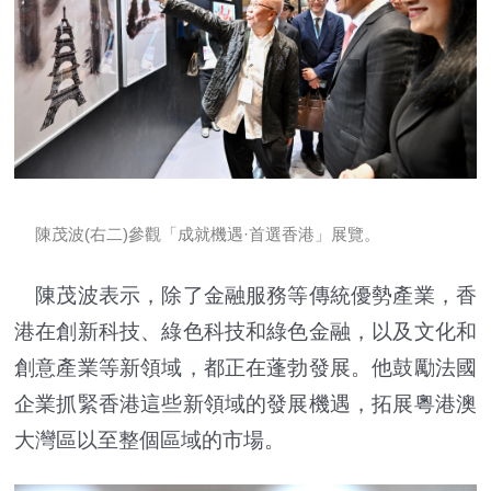
陳茂波(右二)參觀「成就機遇·首選香港」展覽。
陳茂波表示，除了金融服務等傳統優勢產業，香
港在創新科技、綠色科技和綠色金融，以及文化和
創意產業等新領域，都正在蓬勃發展。他鼓勵法國
企業抓緊香港這些新領域的發展機遇，拓展粵港澳
大灣區以至整個區域的市場。