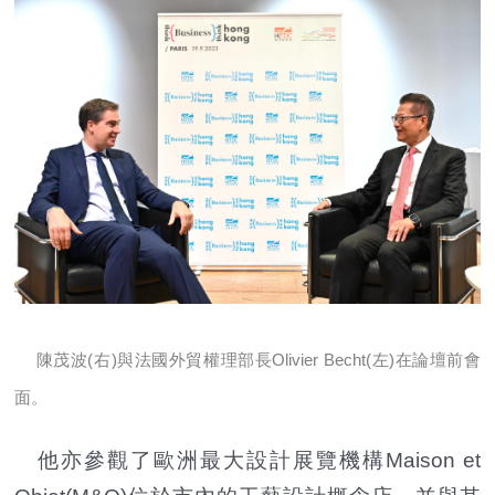
陳茂波(右)與法國外貿權理部長Olivier Becht(左)在論壇前會
面。
他亦參觀了歐洲最大設計展覽機構Maison et