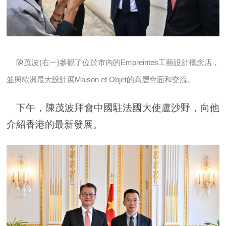
陳茂波(右一)參觀了位於市內的Empreintes工藝設計概念店，
並與歐洲最大設計展Maison et Objet的高層會面和交流。
下午，陳茂波拜會中國駐法國大使盧沙野，向他
介紹香港的最新發展。