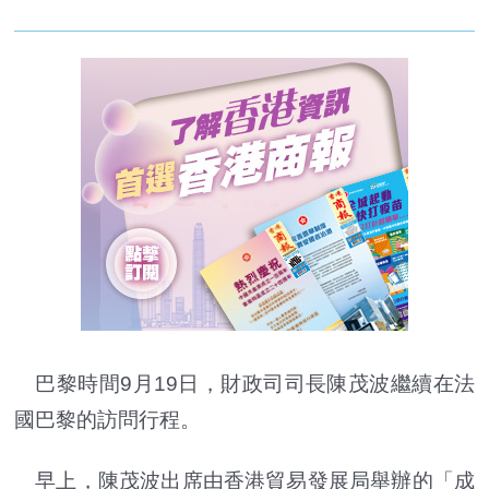
巴黎時間9月19日，財政司司長陳茂波繼續在法
國巴黎的訪問行程。
早上，陳茂波出席由香港貿易發展局舉辦的「成