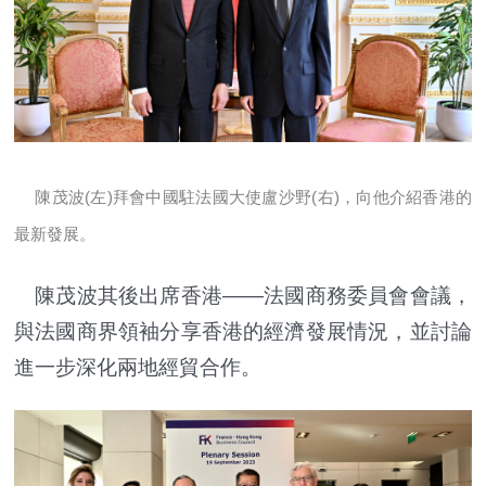
陳茂波(左)拜會中國駐法國大使盧沙野(右)，向他介紹香港的
最新發展。
陳茂波其後出席香港——法國商務委員會會議，
與法國商界領袖分享香港的經濟發展情況，並討論
進一步深化兩地經貿合作。