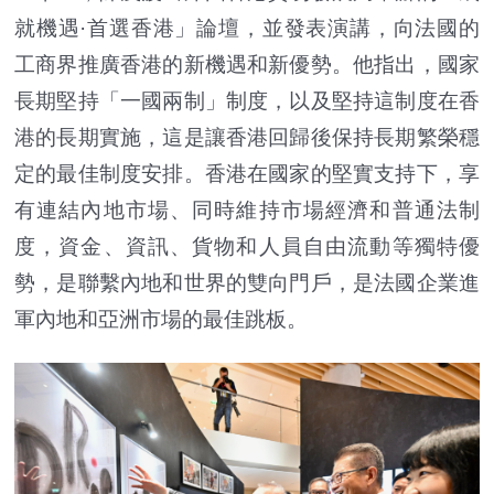
就機遇·首選香港」論壇，並發表演講，向法國的
工商界推廣香港的新機遇和新優勢。他指出，國家
長期堅持「一國兩制」制度，以及堅持這制度在香
港的長期實施，這是讓香港回歸後保持長期繁榮穩
定的最佳制度安排。香港在國家的堅實支持下，享
有連結內地市場、同時維持市場經濟和普通法制
度，資金、資訊、貨物和人員自由流動等獨特優
勢，是聯繫內地和世界的雙向門戶，是法國企業進
軍內地和亞洲市場的最佳跳板。