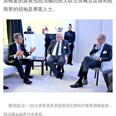
席晚宴的嘉賓包括法蘭西島大區主席佩克雷斯和政
商界的領袖及專業人士。
陳茂波(左一)在出席香港貿易發展局主辦的巴黎香港晚宴前，
與法國金融界代表會面。