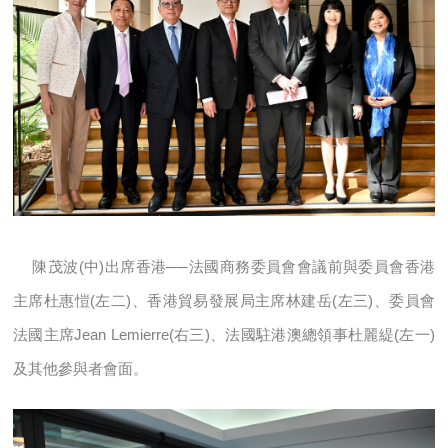
陳茂波(中)出席香港──法國商務委員會會議前與委員會香港
主席杜惠愷(左二)、香港貿易發展局主席林建岳(左三)、委員會
法國主席Jean Lemierre(右三)、法國駐港澳總領事杜麗緹(左一)
及其他參與者會面。