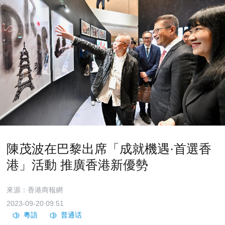
陳茂波在巴黎出席「成就機遇·首選香
港」活動 推廣香港新優勢
來源：香港商報網
2023-09-20 09:51