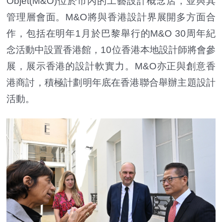
Objet(M&O)位於市內的工藝設計概念店，並與其
管理層會面。M&O將與香港設計界展開多方面合
作，包括在明年1月於巴黎舉行的M&O 30周年紀
念活動中設置香港館，10位香港本地設計師將會參
展，展示香港的設計軟實力。M&O亦正與創意香
港商討，積極計劃明年底在香港聯合舉辦主題設計
活動。