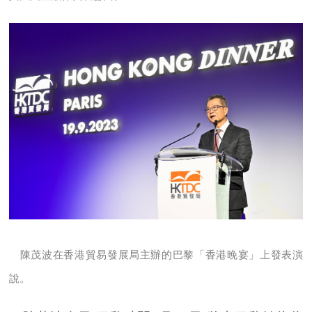
陳茂波在香港貿易發展局主辦的巴黎「香港晚宴」上發表演
說。