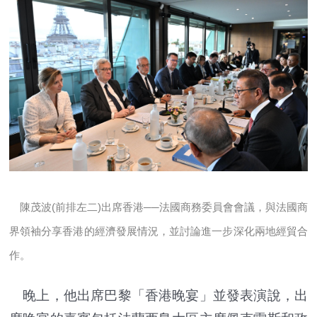
陳茂波(前排左二)出席香港──法國商務委員會會議，與法國商
界領袖分享香港的經濟發展情況，並討論進一步深化兩地經貿合
作。
晚上，他出席巴黎「香港晚宴」並發表演說，出