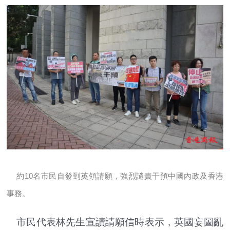
約10名市民自發到英領請願，強烈譴責干預中國內政及香港
事務。
市民代表林先生宣讀請願信時表示，英國妄圖亂