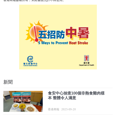
香港商報版權所有，未經書面允許不得使用。
新聞
食安中心抽查100個非熱食雞肉樣
本 整體令人滿意
香港商報
2023-09-20