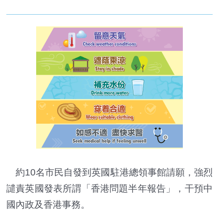
約10名市民自發到英國駐港總領事館請願，強烈
譴責英國發表所謂「香港問題半年報告」，干預中
國內政及香港事務。