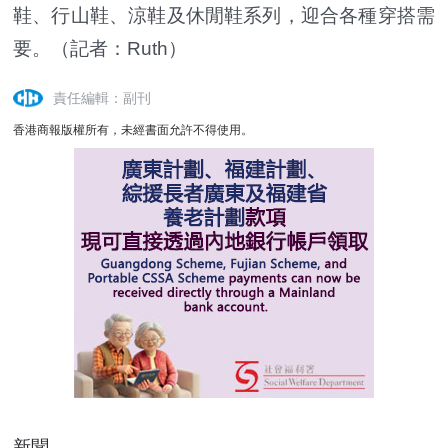
鞋、行山鞋、涼鞋及休閒鞋系列，迎合各種穿搭需
要。（記者：Ruth）
責任編輯：副刊
香港商報版權所有，未經書面允許不得使用。
新聞