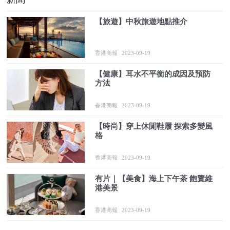
【旅遊】中秋旅遊地點推介
香港商報
2023-09-19
【健康】耳水不平衡的成因及預防
方法
香港商報
2023-09-19
【時尚】穿上休閒鞋履 探索多變風
格
香港商報
2023-09-19
有片｜【美食】海上下午茶 飽覽維
港美景
香港商報
2023-09-19