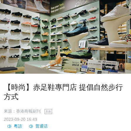
【時尚】赤足鞋專門店 提倡自然步行
方式
來源：香港商報副刊
原創
2023-09-20 16:49