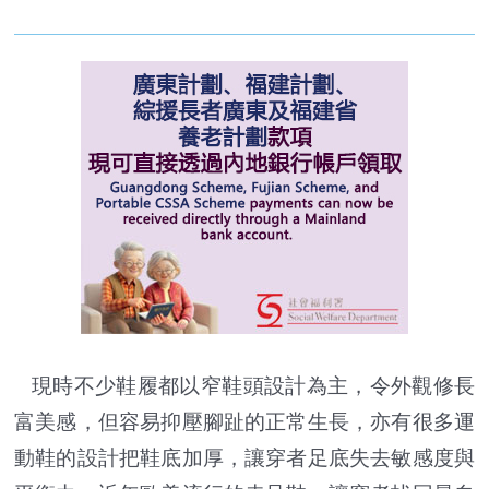
現時不少鞋履都以窄鞋頭設計為主，令外觀修長
富美感，但容易抑壓腳趾的正常生長，亦有很多運
動鞋的設計把鞋底加厚，讓穿者足底失去敏感度與