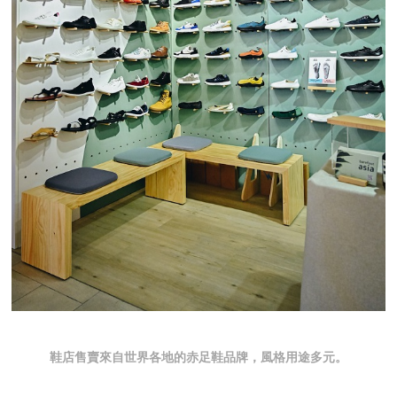
鞋店售賣來自世界各地的赤足鞋品牌，風格用途多元。