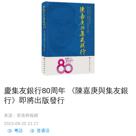
慶集友銀行80周年 《陳嘉庚與集友銀
行》即將出版發行
來源：香港商報網
2023-09-20 21:27