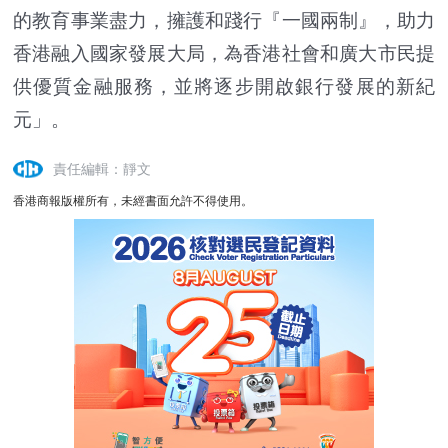
的教育事業盡力，擁護和踐行『一國兩制』，助力
香港融入國家發展大局，為香港社會和廣大市民提
供優質金融服務，並將逐步開啟銀行發展的新紀
元」。
責任編輯：靜文
香港商報版權所有，未經書面允許不得使用。