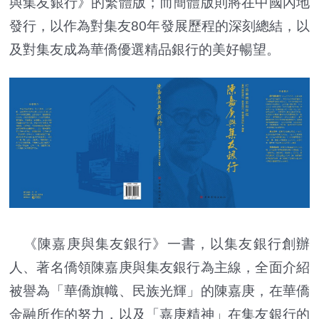
與集友銀行》的繁體版；而簡體版則將在中國內地
發行，以作為對集友80年發展歷程的深刻總結，以
及對集友成為華僑優選精品銀行的美好暢望。
《陳嘉庚與集友銀行》一書，以集友銀行創辦
人、著名僑領陳嘉庚與集友銀行為主線，全面介紹
被譽為「華僑旗幟、民族光輝」的陳嘉庚，在華僑
金融所作的努力，以及「嘉庚精神」在集友銀行的