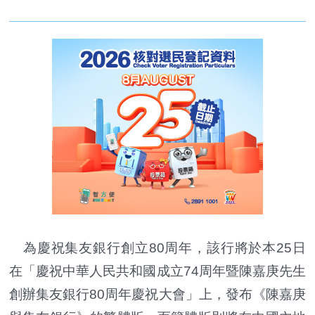
為慶祝集友銀行創立80周年，該行將於本25日
在「慶祝中華人民共和國成立74周年暨陳嘉庚先生
創辦集友銀行80周年慶祝大會」上，發布《陳嘉庚