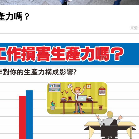
產力嗎？
來源