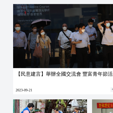
【民意建言】舉辦全國交流會 豐富青年節活
2023-09-21