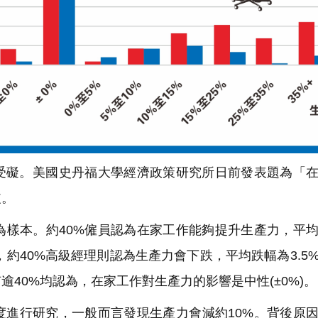
礙。美國史丹福大學經濟政策研究所日前發表題為「在
歧。
理為樣本。約40%僱員認為在家工作能夠提升生產力，平
之，約40%高級經理則認為生產力會下跌，平均跌幅為3.5
逾40%均認為，在家工作對生產力的影響是中性(±0%)。
進行研究，一般而言發現生產力會減約10%。背後原