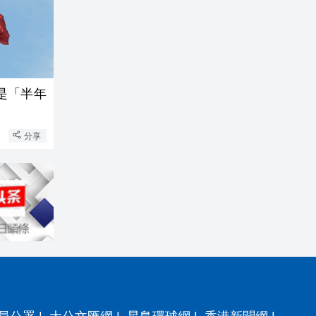
是「半年
分享