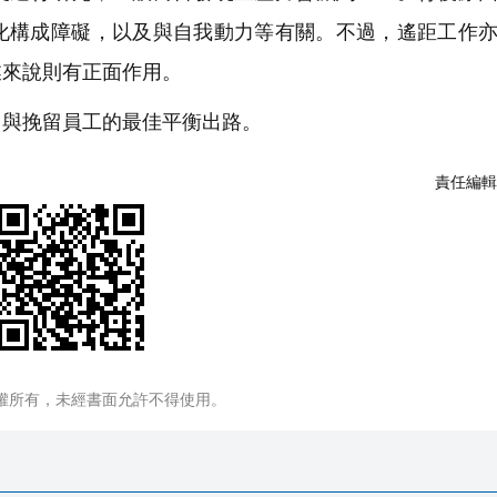
化構成障礙，以及與自我動力等有關。不過，遙距工作
業來說則有正面作用。
與挽留員工的最佳平衡出路。
責任編輯
權所有，未經書面允許不得使用。