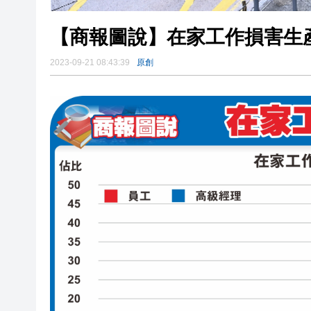
【商報圖說】在家工作損害生
2023-09-21 08:43:39
原創