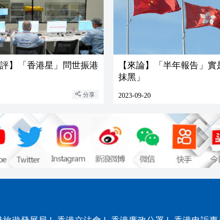
時評】「香港星」問世振港
【來論】「半年報告」實
抹黑」
分享
2023-09-20