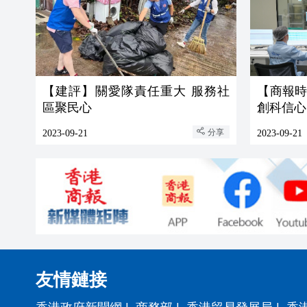
【建評】關愛隊責任重大 服務社
【商報
區聚民心
創科信心
分享
2023-09-21
2023-09-21
友情鏈接