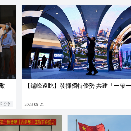
動
【鑪峰遠眺】發揮獨特優勢 共建「一帶
分享
2023-09-21