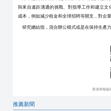
與來自遙距溝通的挑戰、對指導工作和建立文
成本，例如減少租金和全球招聘等開支，對企
研究總結指，混合辦公模式或是在保持生產力
香港商報版
推薦新聞