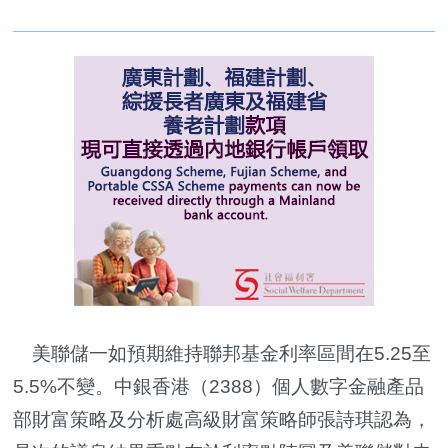
美聯儲一如預期維持聯邦基金利率區間在5.25至
5.5%不變。中銀香港（2388）個人數字金融產品
部財富策略及分析處高級財富策略師張詩琪認為，