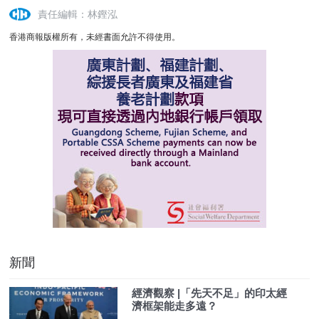
責任編輯：林鏗泓
香港商報版權所有，未經書面允許不得使用。
新聞
經濟觀察 |「先天不足」的印太經
濟框架能走多遠？