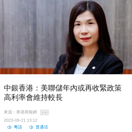
​中銀香港：美聯儲年內或再收緊政策
高利率會維持較長
來源：香港商報網
原創
2023-09-21 13:12