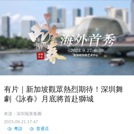
有片｜新加坡觀眾熱烈期待！深圳舞
劇《詠春》月底將首赴獅城
來源：深圳報業集團
2023-09-21 17:47