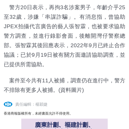
警方20日表示，再拘3名涉案男子，年齡介乎25
至32歲，涉嫌「串謀詐騙」。有消息指，曾協助
JPEX拍攝代言廣告的藝人張智霖，也被要求協助
警方調查，並進行錄影會面，後離開灣仔警察總
部。張智霖其後回應表示，2022年9月已終止合作
協議；已於9月19日被有關方面邀請協助調查，並
已提供所需協助。
案件至今共有11人被捕，調查仍在進行中，警方
不排除有更多人被捕。(資料圖片)
責任編輯：楊穎婕
香港商報版權所有，未經書面允許不得使用。