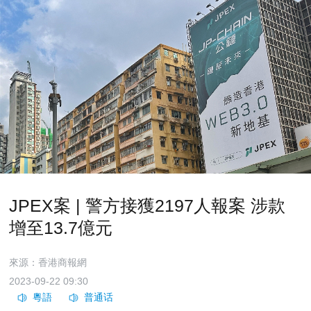
JPEX案 | 警方接獲2197人報案 涉款
增至13.7億元
來源：香港商報網
2023-09-22 09:30