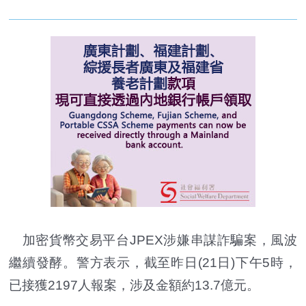
加密貨幣交易平台JPEX涉嫌串謀詐騙案，風波
繼續發酵。警方表示，截至昨日(21日)下午5時，
已接獲2197人報案，涉及金額約13.7億元。