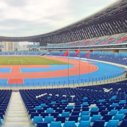
著增長 港可助內地企業走出去
海同步舉辦 錨定「人工智能+」打造中國智造首發平台
器