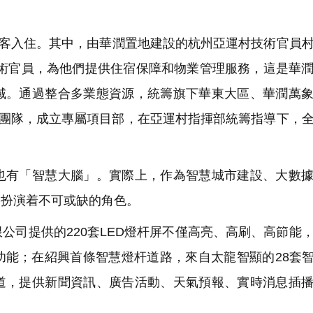
賓客入住。其中，由華潤置地建設的杭州亞運村技術官員
名技術官員，為他們提供住宿保障和物業管理服務，這是華
域。通過整合多業態資源，統籌旗下華東大區、華潤萬
賽團隊，成立專屬項目部，在亞運村指揮部統籌指導下，
有「智慧大腦」。實際上，作為智慧城市建設、大數據
中扮演着不可或缺的角色。
司提供的220套LED燈杆屏不僅高亮、高刷、高節能
能；在紹興首條智慧燈杆道路，來自太龍智顯的28套智
道，提供新聞資訊、廣告活動、天氣預報、實時消息插
。