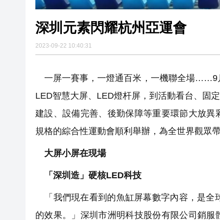
深圳元素閃耀杭州亞運會
2023-09-22 10:40:31
一屏一賽事，一燈通百米，一機聯全場……9月
LED智慧大屏、LED燈杆屏，到活動看台、
建設、設備完善、後勤保障等重要環節大放異
規格的綜合性運動會順利舉辦，為全世界觀眾
大屏小屏在現場
「深圳造」硬核LED科技
「我們現在看到的魚缸屏幕數字內容，是全球
的效果。」深圳市洲明科技股份有限公司銷服