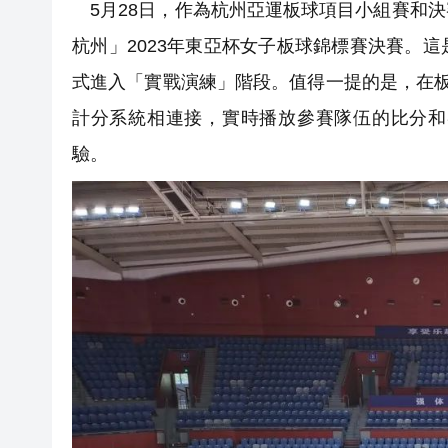
5月28日，作為杭州亞運板球項目小組賽和
杭州」2023年東亞杯女子板球錦標賽決賽。
式進入「實戰演練」階段。值得一提的是，在板
計分系統相連接，實時播放參賽隊伍的比分和
驗。