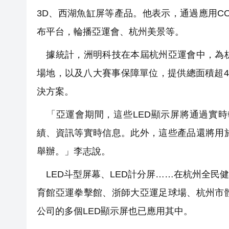
3D、西湖魚缸屏等產品。他表示，通過應用CO
布平台，輪播亞運會、杭州美景等。
據統計，洲明科技在本屆杭州亞運會中，為杭
場地，以及八大賽事保障單位，提供總面積超4
決方案。
「亞運會期間，這些LED顯示屏將通過實時
績、資訊等實時信息。此外，這些產品還將用
舉辦。」李志說。
LED斗型屏幕、LED計分屏……在杭州全民
育館亞運拳擊館、浙師大亞運足球場、杭州市
公司的多個LED顯示屏也已應用其中。