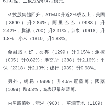
6192點。主板成交額472億元。
科技股集體回升，ATMJX升近2%或以上，美團
（3690）升2.84%；阿里巴巴（9988）升
2.42%，騰訊（700）升2.31%；京東（9618）升
1.8%；小米（1810）升1.88%。
金融股向好，友邦（1299）升0.15%；滙控
（005）升0.82%；港交所（388）升2.16%；平
保（2318）升2.13%；建行（939）升0.68%。
另外，網易（9999）升4.5%冠藍籌；國藥
（1099）跌3.3%，為表現最差藍籌。
內房股偏軟，龍湖（960）、華潤置地（1109）