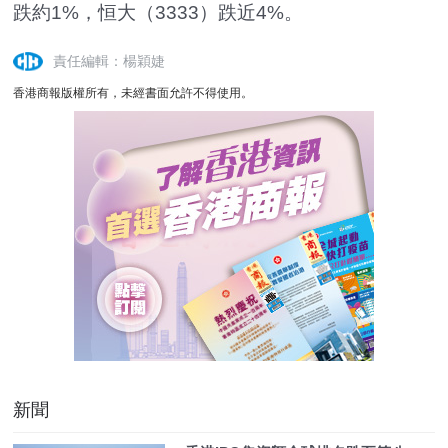
跌約1%，恒大（3333）跌近4%。
責任編輯：楊穎婕
香港商報版權所有，未經書面允許不得使用。
新聞