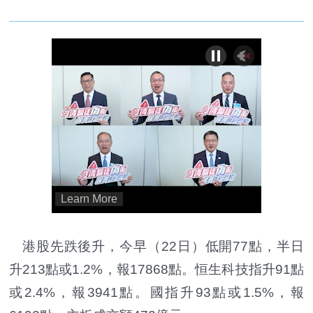
港股先跌後升，今早（22日）低開77點，半日
升213點或1.2%，報17868點。恒生科技指升91點
或2.4%，報3941點。國指升93點或1.5%，報