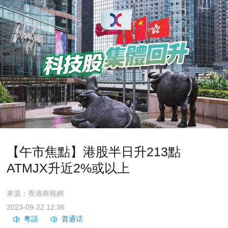
【午市焦點】港股半日升213點
ATMJX升近2%或以上
來源：香港商報網
2023-09-22 12:36