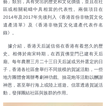
藝」類別，具有突出的歷史和文化價值，並且在社
區或相關範疇中具相當的代表性。兩個項目在
2014年及2017年先後列入《香港首份非物質文化
遺產清單》及《香港非物質文化遺產代表作名
錄》。
據介紹，香港天后誕信俗在香港有着悠久的歷
史。相傳於南宋時期，在西貢佛堂門已建有天后
廟。每年農曆三月二十三日天后誕或另外選定的日
子，香港各社區會舉行不同規模的賀誕活動，一些
地方團體會籌辦粵劇神功戲、抽花炮等活動以酬謝
神恩，甚至舉行海上或陸上巡遊。信眾透過賀誕活
動，發揮團結社區與族群的作用。