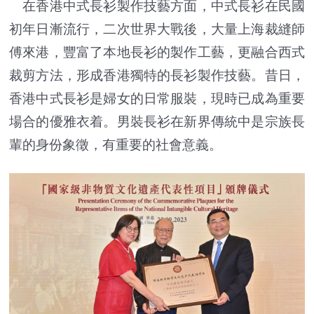
在香港中式長衫製作技藝方面，中式長衫在民國
初年日漸流行，二次世界大戰後，大量上海裁縫師
傅來港，豐富了本地長衫的製作工藝，更融合西式
裁剪方法，形成香港獨特的長衫製作技藝。昔日，
香港中式長衫是婦女的日常服裝，現時已成為重要
場合的優雅衣着。男裝長衫在新界傳統中是宗族長
輩的身份象徵，有重要的社會意義。