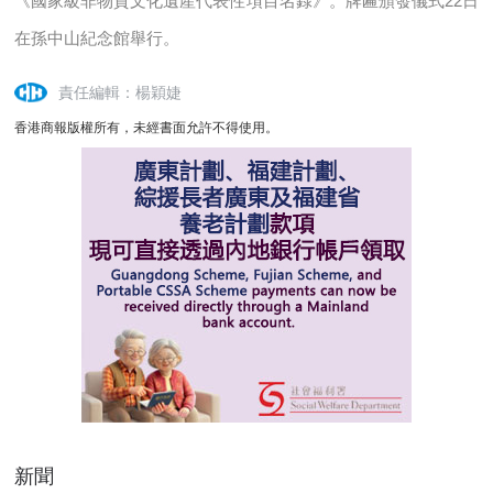
《國家級非物質文化遺產代表性項目名錄》。牌匾頒發儀式22日
在孫中山紀念館舉行。
責任編輯：楊穎婕
香港商報版權所有，未經書面允許不得使用。
新聞