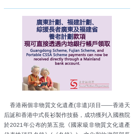
香港兩個非物質文化遺產(非遺)項目——香港天
后誕和香港中式長衫製作技藝，成功獲列入國務院
於2021年公布的第五批《國家級非物質文化遺產