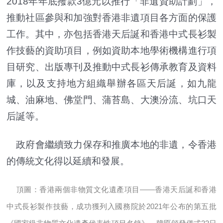
2018年年底撥款3億元以推行「非遺資助計劃」，
推動社區參與和加強對香港非遺項目各方面的保護
工作。其中，亦包括香港天后誕和香港中式長衫製
作技藝的資助項目，例如資助本地學術機構進行項
目研究、出版專刊及推動中式長衫傳承教育及資料
庫，以及支持地方組織舉辦各區天后誕，如九龍
城、油麻地、佛堂門、蒲苔島、大澳汾流、坑口天
后誕等。
政府會繼續致力保存和推廣本地的非遺，令香港
的傳統文化得以延續和發展。
頂圖：香港兩個非物質文化遺產項目——香港天后誕和香港
中式長衫製作技藝，成功獲列入國務院於2021年公布的第五批