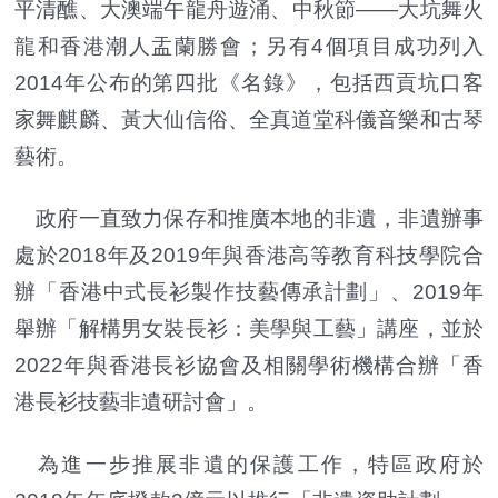
平清醮、大澳端午龍舟遊涌、中秋節——大坑舞火
龍和香港潮人盂蘭勝會；另有4個項目成功列入
2014年公布的第四批《名錄》，包括西貢坑口客
家舞麒麟、黃大仙信俗、全真道堂科儀音樂和古琴
藝術。
政府一直致力保存和推廣本地的非遺，非遺辦事
處於2018年及2019年與香港高等教育科技學院合
辦「香港中式長衫製作技藝傳承計劃」、2019年
舉辦「解構男女裝長衫：美學與工藝」講座，並於
2022年與香港長衫協會及相關學術機構合辦「香
港長衫技藝非遺研討會」。
為進一步推展非遺的保護工作，特區政府於