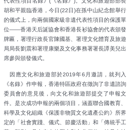
代表性項目名錄》(《名錄》)。文化和旅遊部部長
胡和平親臨香港，今日(22日)在孫中山紀念館舉行
的儀式上，向兩個國家級非遺代表性項目的保護單
位——香港天后誕協會和香港長衫協會的代表頒發
牌匾，署理行政長官陳國基、署理文化體育及旅遊
局局長劉震和署理康樂及文化事務署署長譚美兒出
席參與頒發儀式。
因應文化和旅遊部於2019年6月邀請，就列入
《名錄》作申報，香港特區政府在徵詢了非遺諮詢
委員會的意見後，向文化和旅遊部提交了申報文
件。是次成功申報的兩個項目，涵蓋聯合國教育、
科學及文化組織《保護非物質文化遺產公約》所界
定的「社會實踐、儀式、節慶活動」和「傳統手工