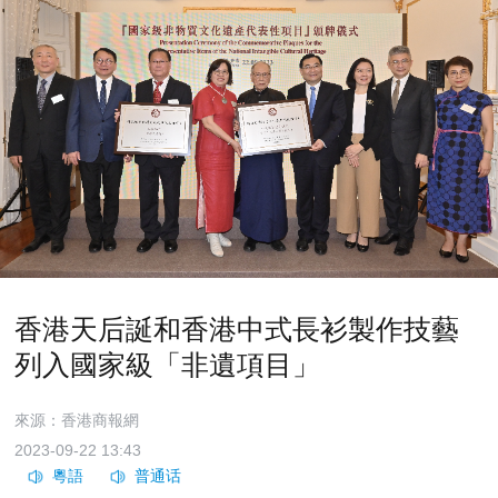
香港天后誕和香港中式長衫製作技藝
列入國家級「非遺項目」
來源：香港商報網
2023-09-22 13:43