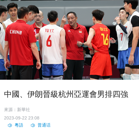
中國、伊朗晉級杭州亞運會男排四強
來源：新華社
2023-09-22 23:08