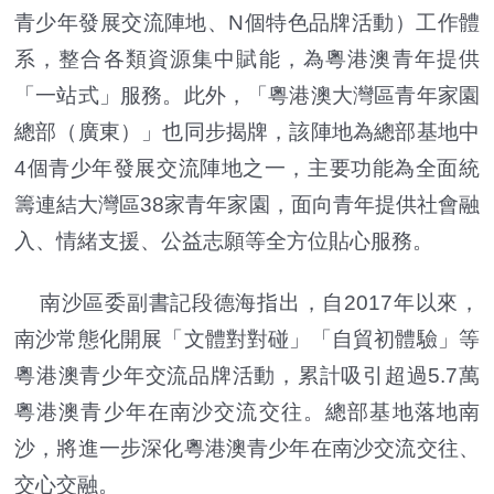
青少年發展交流陣地、N個特色品牌活動）工作體
系，整合各類資源集中賦能，為粵港澳青年提供
「一站式」服務。此外，「粵港澳大灣區青年家園
總部（廣東）」也同步揭牌，該陣地為總部基地中
4個青少年發展交流陣地之一，主要功能為全面統
籌連結大灣區38家青年家園，面向青年提供社會融
入、情緒支援、公益志願等全方位貼心服務。
南沙區委副書記段德海指出，自2017年以來，
南沙常態化開展「文體對對碰」「自貿初體驗」等
粵港澳青少年交流品牌活動，累計吸引超過5.7萬
粵港澳青少年在南沙交流交往。總部基地落地南
沙，將進一步深化粵港澳青少年在南沙交流交往、
交心交融。