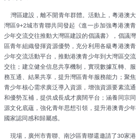
灣區建設，離不開青年群體。活動上，粵港澳大
灣區9+2城市青聯共同發起《進一步加強粵港澳青
少年交流交往推動大灣區建設的倡議書》，倡議灣
區青年組織發揮資源優勢，充分利用各級粵港澳青
少年交流活動平台，推動港澳青少年到大灣區交流
交往；建立健全信息共享機制，實現數據互轉、服
務互通、結果共享，提升灣區青年服務能力；聚焦
青少年核心需求廣泛導入資源，增強資源要素流通
和優勢互補，提供成長成才廣闊平台；涵養同宗同
源文化底蘊，強化青年思想引領，提升港澳青少年
國家認同感和歸屬感。
現場，廣州市青聯、南沙區青聯還邀請了30家港