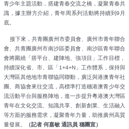
青少年主題活動，搭建青春交流之橋，凝聚青春共
識，據主辦方介紹，青年周系列活動將持續到9月
底。
接下來，共青團廣州市委員會、廣州市青年聯合
會、共青團廣州市南沙區委員會、南沙區青年聯合
會將圍繞「搭平台、建陣地、強項目」工作目標，
持續深化省、市、區「1+4+N」工作體系，保持與
大灣區其他地市青聯協同聯動，廣泛與港澳青年社
團、商協會來往交流，高標準打造穗港澳青少年交
流活動平台與服務陣地，進一步提升粵港澳大灣區
青年在文化交流、知識共享、創新創業、生活融入
等方面的服務需求，凝聚青年力量，助推廣州高質
量發展。
（記者 何嘉敏 通訊員 穗團宣）