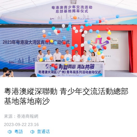
粵港澳縱深聯動 青少年交流活動總部
基地落地南沙
來源：香港商報網
2023-09-22 23:16