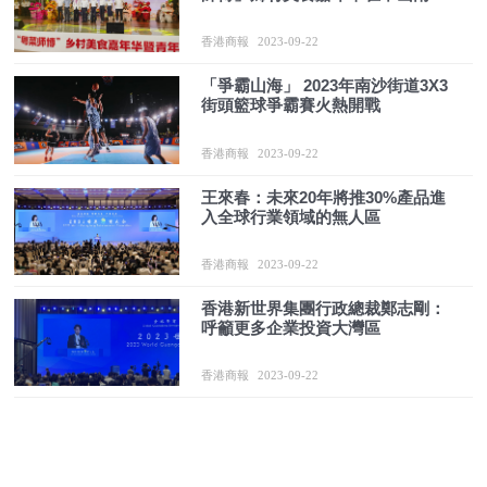
啟幕
香港商報
2023-09-22
「爭霸山海」 2023年南沙街道3X3
街頭籃球爭霸賽火熱開戰
香港商報
2023-09-22
王來春：未來20年將推30%產品進
入全球行業領域的無人區
香港商報
2023-09-22
香港新世界集團行政總裁鄭志剛：
呼籲更多企業投資大灣區
香港商報
2023-09-22