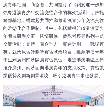
澳青年社團、商協會，共同簽訂了《關於進一步加
強粵港澳青少年交流交往合作的框架協議》，依托
總部基地，構建起共同推動粵港澳青少年交流交往
的常態化合作機制。其中，包括積極組織港澳青少
年開展研學交流、國情研修、參觀考察等系列主題
交流活動；支持「百企千人」實習計劃、「職場菁
英」就業見習計劃等實習就業項目，推薦港澳青年
學生到廣州南沙開展實習見習；走進港澳地區宣傳
推介廣州、南沙面向港澳青年的支持政策、實習就
業優勢及創新創業環境，吸引港澳青年來穗發展。