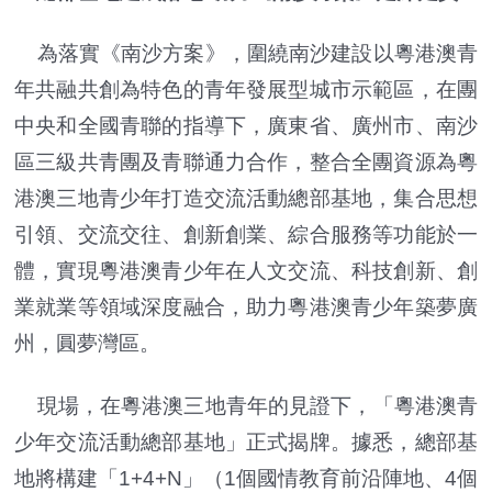
為落實《南沙方案》，圍繞南沙建設以粵港澳青
年共融共創為特色的青年發展型城市示範區，在團
中央和全國青聯的指導下，廣東省、廣州市、南沙
區三級共青團及青聯通力合作，整合全團資源為粵
港澳三地青少年打造交流活動總部基地，集合思想
引領、交流交往、創新創業、綜合服務等功能於一
體，實現粵港澳青少年在人文交流、科技創新、創
業就業等領域深度融合，助力粵港澳青少年築夢廣
州，圓夢灣區。
現場，在粵港澳三地青年的見證下，「粵港澳青
少年交流活動總部基地」正式揭牌。據悉，總部基
地將構建「1+4+N」（1個國情教育前沿陣地、4個