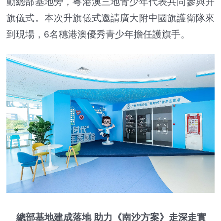
動總部基地旁，粵港澳三地青少年代表共同參與升
旗儀式。本次升旗儀式邀請廣大附中國旗護衛隊來
到現場，6名穗港澳優秀青少年擔任護旗手。
總部基地建成落地 助力《南沙方案》走深走實