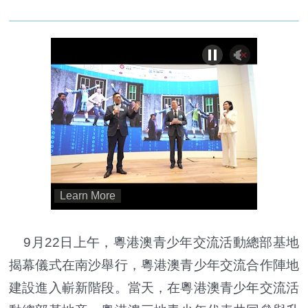
9月22日上午，粵港澳青少年交流活動總部基地
揭幕儀式在南沙舉行，粵港澳青少年交流合作陣地
建設進入嶄新階段。當天，在粵港澳青少年交流活