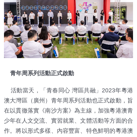
青年周系列活動正式啟動
活動當天，「青春同心 灣區共融」2023年粵港
澳大灣區（廣州）青年周系列活動也正式啟動，旨
在以貫徹落實《南沙方案》為主線，加強粵港澳青
少年在人文交流、實習就業、文體活動等方面的合
作。將以形式多樣、內容豐富、特色鮮明的粵港澳