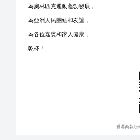
為奧林匹克運動蓬勃發展，
為亞洲人民團結和友誼，
為各位嘉賓和家人健康，
乾杯！
香港商報版