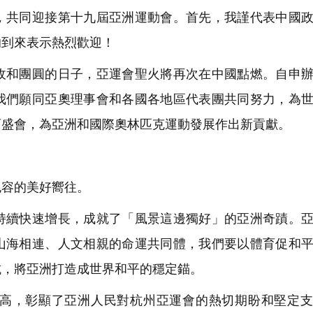
共同迎接第十九屆亞洲運動會。首先，我謹代表中國政
的到來表示熱烈歡迎！
和團圓的日子，亞運會聖火將再次在中國點燃。自申辦
我們願同亞奧理事會和各國各地區代表團共同努力，為
育盛會，為亞洲和國際奧林匹克運動發展作出新貢獻。
容的美好嚮往。
續快速增長，成就了「風景這邊獨好」的亞洲奇蹟。亞
山海相連、人文相親的命運共同體，我們要以體育促和
抗，將亞洲打造成世界和平的穩定錨。
高，彰顯了亞洲人民對杭州亞運會的熱切期盼和堅定支