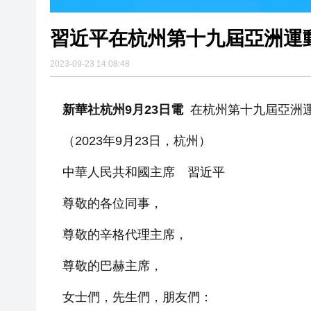
習近平在杭州第十九屆亞洲運
2023-09-23 14:08:48
新華社杭州9月23日
電
在杭州第十九屆亞洲
（2023年9月23日，杭州）
中華人民共和國主席 習近平
尊敬的各位同事，
尊敬的辛格代理主席，
尊敬的巴赫主席，
女士們，先生們，朋友們：