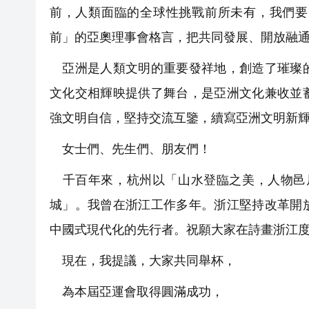
前，人類面臨的全球性挑戰前所未有，我們要
前」的亞奧理事會格言，把共同發展、開放融
亞洲是人類文明的重要發祥地，創造了璀璨的
文化交相輝映提供了舞台，是亞洲文化兼收並
強文明自信，堅持交流互鑒，續寫亞洲文明新
女士們、先生們、朋友們！
千百年來，杭州以「山水登臨之美，人物邑居
城」。我曾在浙江工作多年。浙江堅持改革開
中國式現代化的先行者。祝願大家在詩畫浙江
現在，我提議，大家共同舉杯，
為本屆亞運會取得圓滿成功，