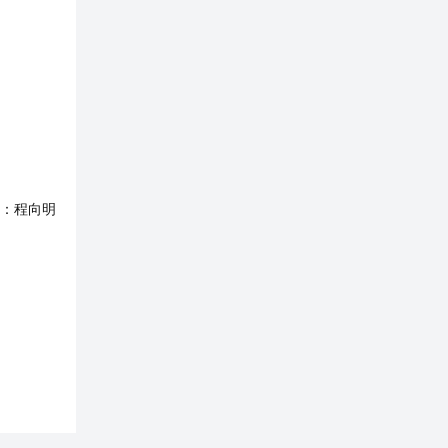
：
程向明