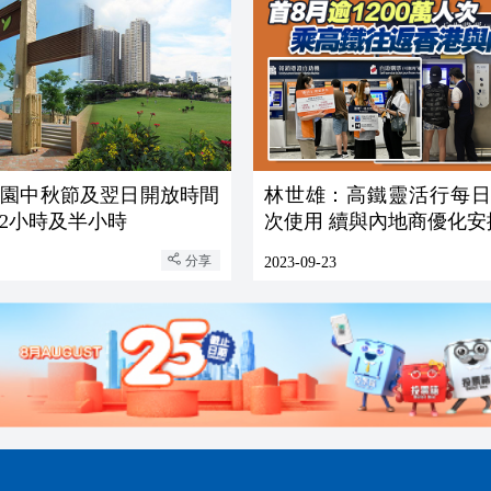
公園中秋節及翌日開放時間
林世雄：高鐵靈活行每日逾
2小時及半小時
次使用 續與內地商優化安
分享
2023-09-23