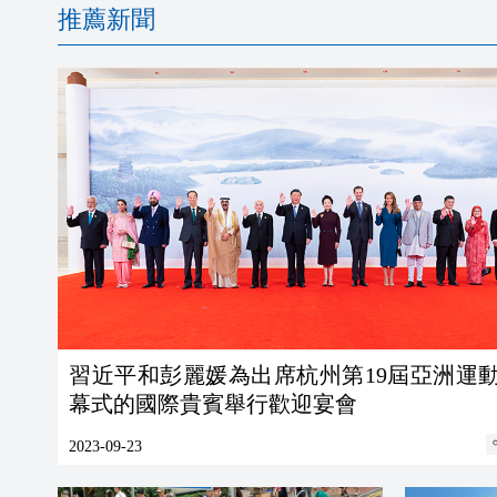
推薦新聞
習近平和彭麗媛為出席杭州第19屆亞洲運
幕式的國際貴賓舉行歡迎宴會
2023-09-23