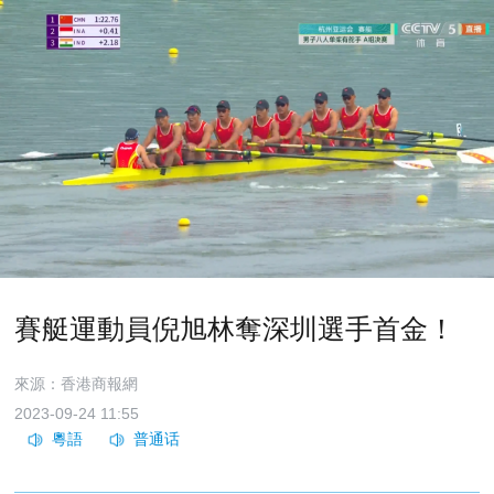
賽艇運動員倪旭林奪深圳選手首金！
來源：香港商報網
2023-09-24 11:55