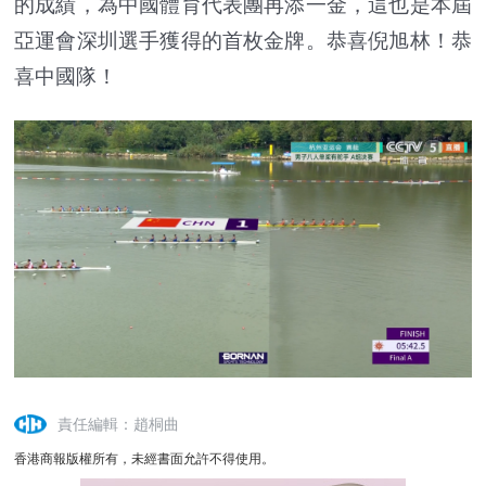
的成績，為中國體育代表團再添一金，這也是本屆
亞運會深圳選手獲得的首枚金牌。恭喜倪旭林！恭
喜中國隊！
責任編輯：趙桐曲
香港商報版權所有，未經書面允許不得使用。