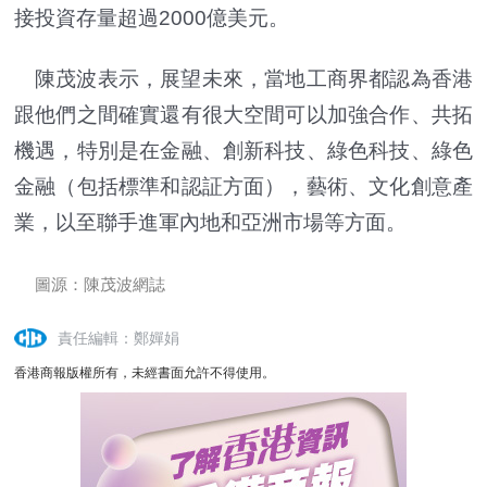
接投資存量超過2000億美元。
陳茂波表示，展望未來，當地工商界都認為香港
跟他們之間確實還有很大空間可以加強合作、共拓
機遇，特別是在金融、創新科技、綠色科技、綠色
金融（包括標準和認証方面），藝術、文化創意產
業，以至聯手進軍內地和亞洲市場等方面。
圖源：陳茂波網誌
責任編輯：鄭嬋娟
香港商報版權所有，未經書面允許不得使用。