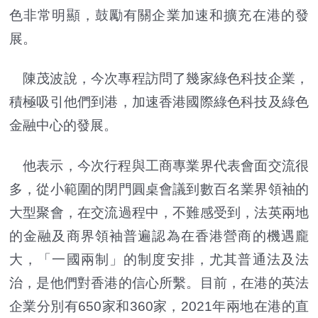
色非常明顯，鼓勵有關企業加速和擴充在港的發
展。
陳茂波說，今次專程訪問了幾家綠色科技企業，
積極吸引他們到港，加速香港國際綠色科技及綠色
金融中心的發展。
他表示，今次行程與工商專業界代表會面交流很
多，從小範圍的閉門圓桌會議到數百名業界領袖的
大型聚會，在交流過程中，不難感受到，法英兩地
的金融及商界領袖普遍認為在香港營商的機遇龐
大，「一國兩制」的制度安排，尤其普通法及法
治，是他們對香港的信心所繫。目前，在港的英法
企業分別有650家和360家，2021年兩地在港的直