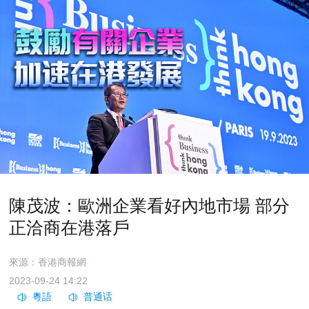
陳茂波：歐洲企業看好內地市場 部分
正洽商在港落戶
來源：香港商報網
2023-09-24 14:22