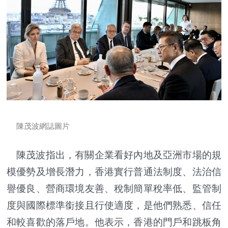
陳茂波網誌圖片
陳茂波指出，有關企業看好內地及亞洲市場的規
模優勢及增長潛力，香港實行普通法制度、法治信
譽優良、營商環境友善、稅制簡單稅率低、監管制
度與國際標準銜接且行使適度，是他們熟悉、信任
和較喜歡的落戶地。他表示，香港的門戶和跳板角