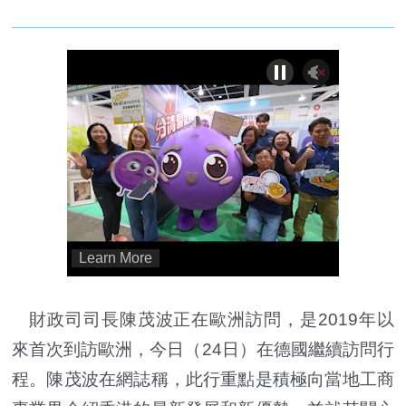
財政司司長陳茂波正在歐洲訪問，是2019年以
來首次到訪歐洲，今日（24日）在德國繼續訪問行
程。陳茂波在網誌稱，此行重點是積極向當地工商