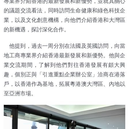
專業界介紹香港的最新發展和新優勢，並就其關心
的議題交流看法，同時訪問生命健康和綠色科技企
業，以及文化創意機構，向他們介紹香港和大灣區
的新機遇，探討深化合作。
他提到，過去一周分別在法國及英國訪問，向當
地工商專業界介紹香港最新發展和新優勢。他與企
業交流期間，了解到他們對往香港發展有頗大興
趣，個別正與「引進重點企業辦公室」洽商在港落
戶，以香港作為基地，拓展粵港澳大灣區、內地以
至亞洲市場。