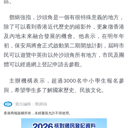
區。
鄧炳強指，沙頭角是一個有很特殊意義的地方，
除了可以看到香港近代歷史的縮影外，更象徵香港
及內地未來融合發展的機會。他表示，在明年年
初，保安局將會正式啟動第二期開放計劃，屆時市
民可以遊覽中英街以外沙頭角所有地方，市民及團
體可以經過網上登記申請去參觀。
主辦機構表示，超過3000名中小學生報名參
與，希望學生多了解國家歷史、民族文化。
責任編輯：鄭嬋娟
香港商報版權所有，未經書面允許不得使用。