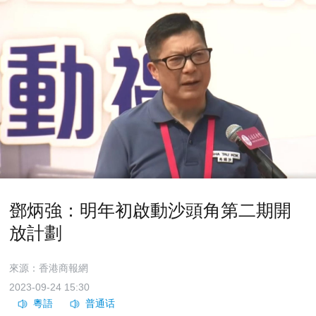
鄧炳強：明年初啟動沙頭角第二期開
放計劃
來源：香港商報網
2023-09-24 15:30