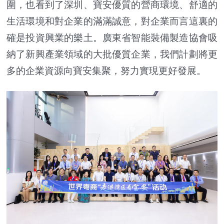
圍，也看到了深圳、寶安優質的營商環境、舒適的
生活環境和對企業的滿滿誠意，對企業而言這裏的
確是投資興業的樂土。廣東省智能裝備製造協會吸
納了新興產業領域的大批優質企業，我們計劃將更
多的企業資源向寶安集聚，努力實現更好發展。