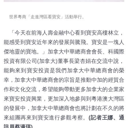
世界粵商「走進灣區看寶安」活動舉行。
「今天在前海人壽金融中心看到寶安高樓林立，
能感受到寶安近年來的發展與騰飛。寶安是一塊人
傑地靈的寶地。」加拿大中華總商會會長、科國際
投資有限公司(加拿大)董事長梁杏娟在交流中說，
能夠來到寶安投資是我們加拿大中華總商會的榮
幸，加拿大中華總商會的宗旨是推動中加的經貿合
作和文化交流，希望能夠帶動更多加拿大的企業家
來寶安投資興業，更加深入地參與到粵港澳大灣區
的發展中，加拿大中華總商會也將計劃在不久的將
來組團再來到寶安進行參觀考察。
(記者王娜、通
訊員蔡漫琪)