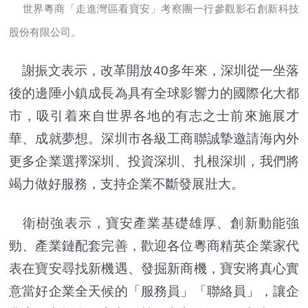
世界粵商「走進灣區看寶安」考察團一行參觀影石創新科技
股份有限公司。
謝振文表示，改革開放40多年來，深圳從一坐落
後的邊陲小鎮成長為具有全球影響力的國際化大都
市，吸引着來自世界各地的有志之士前來施展才
華、成就夢想。深圳市各級工商聯誠摯邀請海內外
更多企業選擇深圳、投資深圳、扎根深圳，我們將
竭力做好服務，支持企業不斷發展壯大。
衛樹強表示，寶安產業基礎雄厚、創新動能強
勁、產業鏈配套完善，歡迎各位粵商精英企業家代
表在寶安尋找新機遇、發掘新商機，寶安將真心實
意當好企業全天候的「服務員」「聯絡員」，讓企