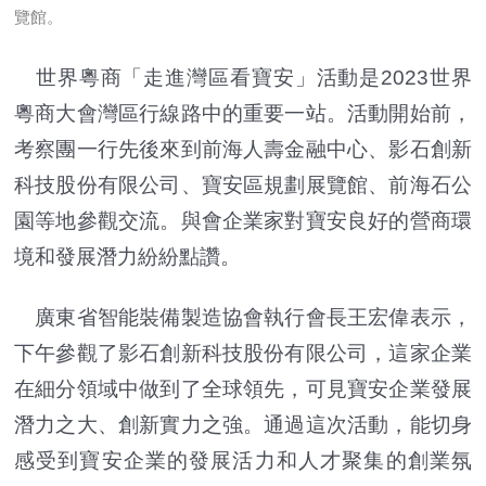
覽館。
世界粵商「走進灣區看寶安」活動是2023世界
粵商大會灣區行線路中的重要一站。活動開始前，
考察團一行先後來到前海人壽金融中心、影石創新
科技股份有限公司、寶安區規劃展覽館、前海石公
園等地參觀交流。與會企業家對寶安良好的營商環
境和發展潛力紛紛點讚。
廣東省智能裝備製造協會執行會長王宏偉表示，
下午參觀了影石創新科技股份有限公司，這家企業
在細分領域中做到了全球領先，可見寶安企業發展
潛力之大、創新實力之強。通過這次活動，能切身
感受到寶安企業的發展活力和人才聚集的創業氛