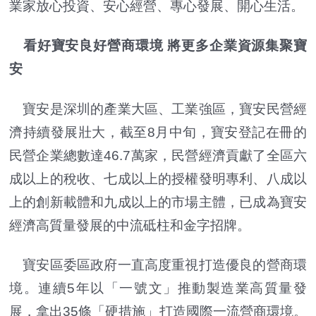
業家放心投資、安心經營、專心發展、開心生活。
看好寶安良好營商環境 將更多企業資源集聚寶
安
寶安是深圳的產業大區、工業強區，寶安民營經
濟持續發展壯大，截至8月中旬，寶安登記在冊的
民營企業總數達46.7萬家，民營經濟貢獻了全區六
成以上的稅收、七成以上的授權發明專利、八成以
上的創新載體和九成以上的市場主體，已成為寶安
經濟高質量發展的中流砥柱和金字招牌。
寶安區委區政府一直高度重視打造優良的營商環
境。連續5年以「一號文」推動製造業高質量發
展，拿出35條「硬措施」打造國際一流營商環境。