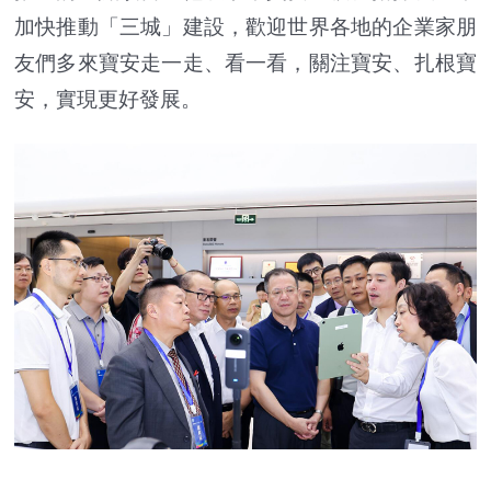
加快推動「三城」建設，歡迎世界各地的企業家朋
友們多來寶安走一走、看一看，關注寶安、扎根寶
安，實現更好發展。