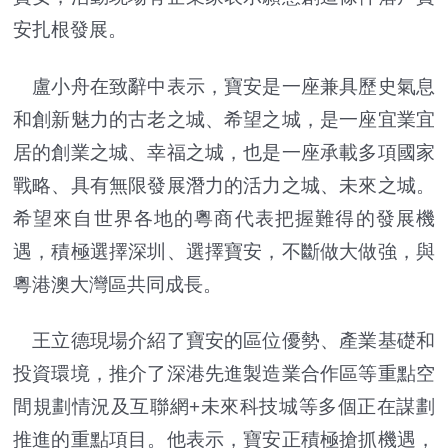
安扎根發展。
盧小舟在致辭中表示，寶安是一座兼具歷史氣息
和創新魅力的古老之城、希望之城，是一座宜業宜
居的創業之城、幸福之城，也是一座承載多項國家
戰略、具有無限發展潛力的活力之城、未來之城。
希望來自世界各地的粵商代表把握難得的發展機
遇，積極選擇深圳、選擇寶安，不斷做大做強，與
粵港澳大灣區共同成長。
王立德現場介紹了寶安的區位優勢、產業基礎和
投資環境，推介了深港先進製造業合作區等重點空
間規劃情況及互聯網+未來科技城等多個正在謀劃
推進的重點項目。他表示，寶安正積極搶抓機遇，