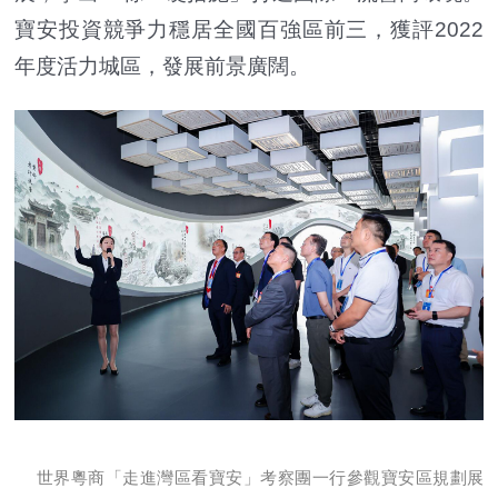
寶安投資競爭力穩居全國百強區前三，獲評2022
年度活力城區，發展前景廣闊。
世界粵商「走進灣區看寶安」考察團一行參觀寶安區規劃展