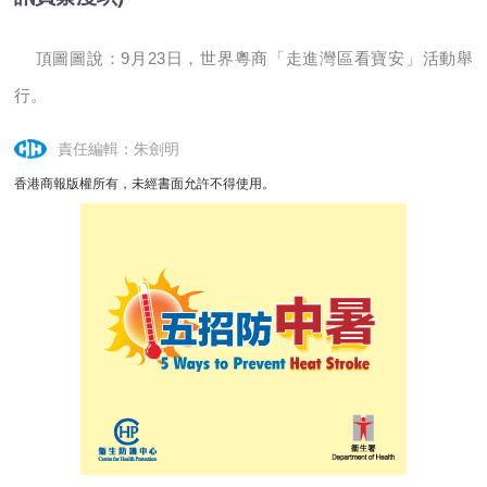
頂圖圖說：9月23日，世界粵商「走進灣區看寶安」活動舉
行。
責任編輯：朱劍明
香港商報版權所有，未經書面允許不得使用。