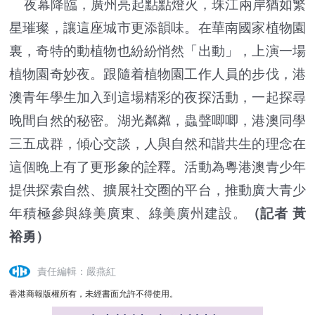
夜幕降臨，廣州亮起點點燈火，珠江兩岸猶如繁
星璀璨，讓這座城市更添韻味。在華南國家植物園
裏，奇特的動植物也紛紛悄然「出動」，上演一場
植物園奇妙夜。跟隨着植物園工作人員的步伐，港
澳青年學生加入到這場精彩的夜探活動，一起探尋
晚間自然的秘密。湖光粼粼，蟲聲唧唧，港澳同學
三五成群，傾心交談，人與自然和諧共生的理念在
這個晚上有了更形象的詮釋。活動為粵港澳青少年
提供探索自然、擴展社交圈的平台，推動廣大青少
年積極參與綠美廣東、綠美廣州建設。
（記者 黃
裕勇）
責任編輯：嚴燕紅
香港商報版權所有，未經書面允許不得使用。