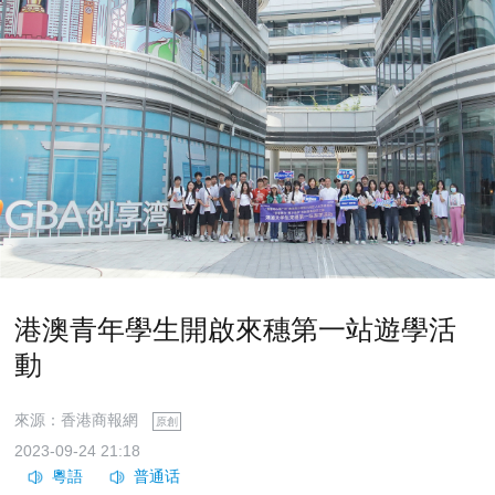
港澳青年學生開啟來穗第一站遊學活
動
來源：香港商報網
原創
2023-09-24 21:18