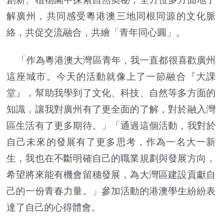
解廣州，共同感受粵港澳三地同根同源的文化脈
絡，共促交流融合，共繪「青年同心圓」。
「作為粵港澳大灣區青年，我一直都很喜歡廣州
這座城市。今天的活動就像上了一節融合『大課
堂』，幫助我學到了文化、科技、自然等多方面的
知識，讓我對廣州有了更全面的了解，對於融入灣
區生活有了更多期待。」「通過這個活動，我對於
自己未來的發展有了更多思考，作為一名大一新
生，我也在不斷明確自己的職業規劃與發展方向，
希望將來能有機會留穗發展，為大灣區建設貢獻自
己的一份青春力量。」參加活動的港澳學生紛紛表
達了自己的心得體會。