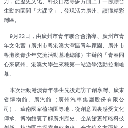
力，從歷史文化、科技自然等多方面上了一節綜合
生動的園間「大課堂」，發現活力廣州、讀懂精彩
灣區。
9月23日，由廣州市青年聯合會指導、廣州市青
年文化宮（廣州市粵港澳大灣區青年家園、廣州市
粵港澳青少年交流活動基地總部）主辦的「青春同
心來廣州」港澳大學生來穗第一站遊學活動拉開帷
幕。
本次活動港澳青年學生先後走訪了創享灣、廣東
省博物館、廣汽館（廣州汽車集團股份有限公
司）、華南國家植物園等地，從創意園裏感受文化
傳承、博物館裏了解廣州歷史、企業館裏領略科技
創新、植物園中探索自然奧秘，全方位多方面地了