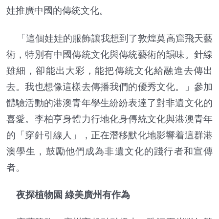
娃推廣中國的傳統文化。
「這個娃娃的服飾讓我想到了敦煌莫高窟飛天藝
術，特別有中國傳統文化與傳統藝術的韻味。針線
雖細，卻能出大彩，能把傳統文化給融進去傳出
去。我也想像這樣去傳播我們的優秀文化。」參加
體驗活動的港澳青年學生紛紛表達了對非遺文化的
喜愛。李柏亨身體力行地化身傳統文化與港澳青年
的「穿針引線人」，正在潛移默化地影響着這群港
澳學生，鼓勵他們成為非遺文化的踐行者和宣傳
者。
夜探植物園 綠美廣州有作為