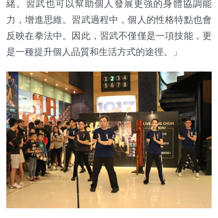
緒。習武也可以幫助個人發展更強的身體協調能
力，增進思維。習武過程中，個人的性格特點也會
反映在拳法中。因此，習武不僅僅是一項技能，更
是一種提升個人品質和生活方式的途徑。」