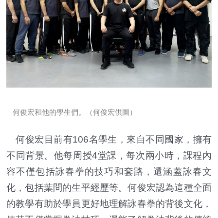
何俊宏和他的學生們。（何俊宏供圖）
何俊宏目前有106名學生，來自不同國家，擁有
不同背景。他每周授4堂課，每次兩小時，課程內
容不僅包括詠春拳的技巧和套路，還涵蓋詠春文
化，包括葉問的生平經歷等。何俊宏認為這種全面
的教學有助於學員更好地理解詠春拳的背後文化，