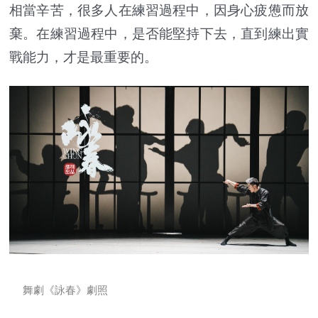
相當辛苦，很多人在練習過程中，因身心疲憊而放
棄。在練習過程中，是否能堅持下去，直到練出實
戰能力，才是最重要的。
舞劇《詠春》劇照