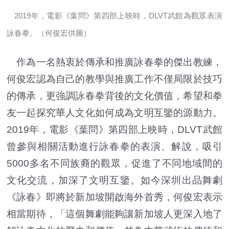
2019年，電影《葉問》第四部上映時，DLVT武館為觀眾表演
詠春拳。（何俊宏供圖）
作為一名熱衷於傳承和推廣詠春拳的傑出教練，
何俊宏認為自己的教學與推廣工作不僅局限於技巧
的傳承，更強調詠春拳背後的文化價值，希望和拳
友一起探究華人文化如何成為文明互鑒的源動力。
2019年，電影《葉問》第四部上映時，DLVT武館
曾參與相關活動進行詠春拳的表演、解說，吸引
5000多名不同族裔的觀眾，促進了不同地域間的
文化交流，加深了文明互鑒。如今深圳出品舞劇
《詠春》即將於新加坡開啟海外首秀，何俊宏表示
相當期待，「這個舞劇能夠讓新加坡人更深入地了