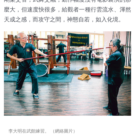
麼大，但速度快很多，給觀者一種行雲流水、渾然
天成之感，而攻守之間，神態自若，如入化境。
李大明在武館練習。 （網絡圖片）