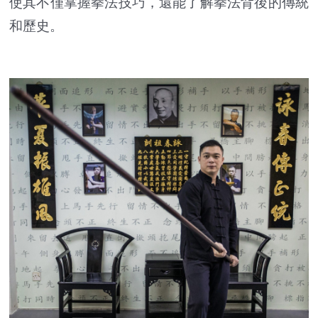
使其不僅掌握拳法技巧，還能了解拳法背後的傳統
和歷史。