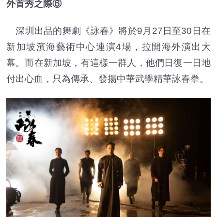
外首秀之際⑥
深圳出品的舞劇《詠春》將於9月27日至30日在
新加坡濱海藝術中心連演4場，拉開海外演出大
幕。而在新加坡，有這樣一群人，他們日復一日地
付出心血，只為傳承、發揚中華武學精華詠春拳。